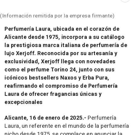
Abri
(Información remitida por la empresa firmante)
Perfumería Laura, ubicada en el corazón de
Alicante desde 1975, incorpora a su catálogo
la prestigiosa marca italiana de perfumería de
lujo Xerjoff. Reconocida por su artesanía y
exclusividad, Xerjoff llega con novedades
como el perfume Torino 24, junto con sus
icónicos bestsellers Naxos y Erba Pura,
reafirmando el compromiso de Perfumería
Laura de ofrecer fragancias únicas y
excepcionales
Alicante, 16 de enero de 2025.-
Perfumería
Laura, un referente en el mundo de la perfumería
nicho desde 1975, se complace en anunciar la