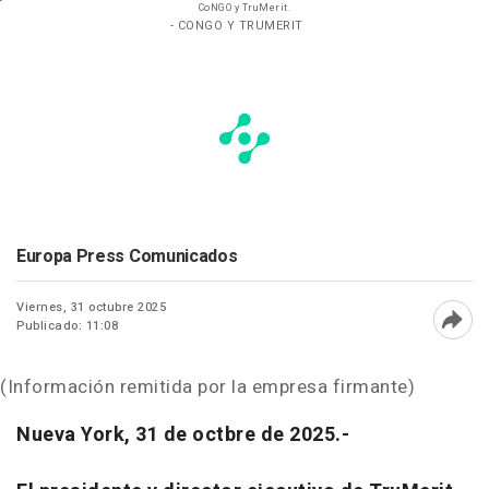
CoNGO y TruMerit.
- CONGO Y TRUMERIT
Europa Press Comunicados
Viernes, 31 octubre 2025
Publicado: 11:08
Abri
(Información remitida por la empresa firmante)
Nueva York, 31 de octbre de 2025.-