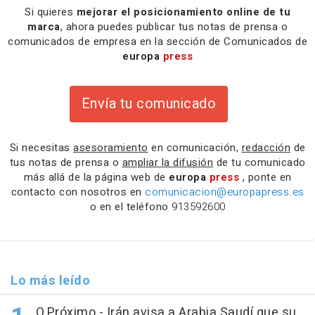
Si quieres
mejorar el posicionamiento online de tu
marca
, ahora puedes publicar tus notas de prensa o
comunicados de empresa en la sección de Comunicados de
europa
press
Envía tu comunicado
Si necesitas
asesoramiento
en comunicación,
redacción
de
tus notas de prensa o
ampliar la difusión
de tu comunicado
más allá de la página web de
europa
press
, ponte en
contacto con nosotros en
comunicacion@europapress.es
o en el teléfono
913592600
Lo más leído
O.Próximo.- Irán avisa a Arabia Saudí que su