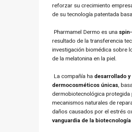
reforzar su crecimiento empresar
de su tecnología patentada basa
Pharmamel Dermo es una
spin
resultado de la transferencia t
investigación biomédica sobre l
de la melatonina en la piel.
La compañía ha
desarrollado y
dermocosméticos únicas
, bas
dermobiotecnológica protegida p
mecanismos naturales de reparaci
daños causados por el estrés ox
vanguardia de la biotecnología