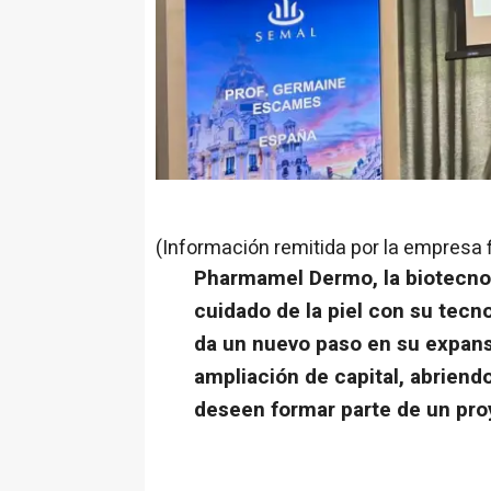
(Información remitida por la empresa 
Pharmamel Dermo, la biotecnol
cuidado de la piel con su tecn
da un nuevo paso en su expan
ampliación de capital, abriend
deseen formar parte de un pro