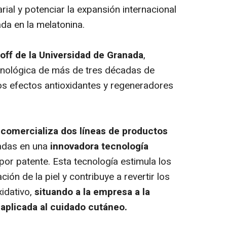
ial y potenciar la expansión internacional
da en la melatonina.
-off
de la Universidad de Granada
,
ecnológica de más de tres décadas de
os efectos antioxidantes y regeneradores
 comercializa dos líneas de productos
adas en una
innovadora tecnología
or patente. Esta tecnología estimula los
ón de la piel y contribuye a revertir los
idativo,
situando a la empresa a la
 aplicada al cuidado cutáneo.