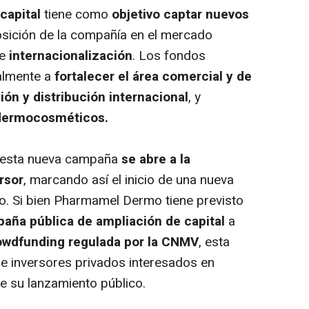
capital
tiene como
objetivo captar nuevos
osición de la compañía en el mercado
de
internacionalización
. Los fondos
palmente a
fortalecer el área comercial y de
ión y distribución internacional
, y
 dermocosméticos.
 esta nueva campaña
se abre a la
rsor
, marcando así el inicio de una nueva
o. Si bien Pharmamel Dermo tiene previsto
ña pública de ampliación de capital
a
owdfunding
regulada por la CNMV
, esta
 de inversores privados interesados en
de su lanzamiento público.