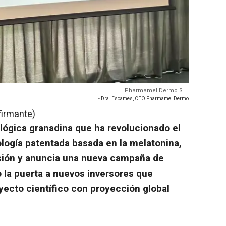
Pharmamel Dermo S.L.
- Dra. Escames, CEO Pharmamel Dermo
firmante)
ógica granadina que ha revolucionado el
ología patentada basada en la melatonina,
sión y anuncia una nueva campaña de
o la puerta a nuevos inversores que
yecto científico con proyección global