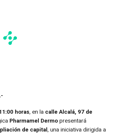
.-
 11:00 horas
, en la
calle Alcalá, 97 de
gica
Pharmamel Dermo
presentará
liación de capital
, una iniciativa dirigida a