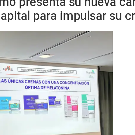
mo presenta su nueva c
apital para impulsar su c