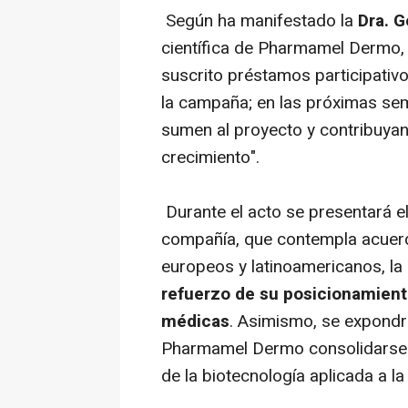
Según ha manifestado la
Dra. 
científica de Pharmamel Dermo, 
suscrito préstamos participativ
la campaña; en las próximas s
sumen al proyecto y contribuyan
crecimiento".
Durante el acto se presentará e
compañía, que contempla acuer
europeos y latinoamericanos, la 
refuerzo de su posicionamiento
médicas
. Asimismo, se expondr
Pharmamel Dermo consolidarse 
de la biotecnología aplicada a la 