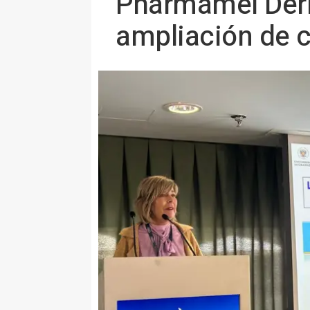
Pharmamel Der
ampliación de c