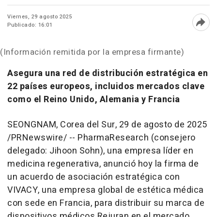
Viernes, 29 agosto 2025
Publicado: 16:01
Abri
(Información remitida por la empresa firmante)
Asegura una red de distribución estratégica en
22 países europeos, incluidos mercados clave
como el Reino Unido, Alemania y Francia
SEONGNAM,
Corea del Sur
,
29 de agosto de 2025
/PRNewswire/ -- PharmaResearch (consejero
delegado:
Jihoon Sohn
), una empresa líder en
medicina regenerativa, anunció hoy la firma de
un acuerdo de asociación estratégica con
VIVACY, una empresa global de estética médica
con sede en Francia, para distribuir su marca de
dispositivos médicos Rejuran en el mercado