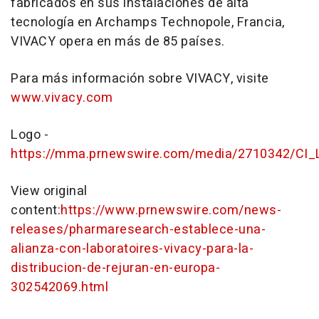
fabricados en sus instalaciones de alta
tecnología en Archamps Technopole, Francia,
VIVACY opera en más de 85 países.
Para más información sobre VIVACY, visite
www.vivacy.com
Logo -
https://mma.prnewswire.com/media/2710342/CI_
View original
content:
https://www.prnewswire.com/news-
releases/pharmaresearch-establece-una-
alianza-con-laboratoires-vivacy-para-la-
distribucion-de-rejuran-en-europa-
302542069.html