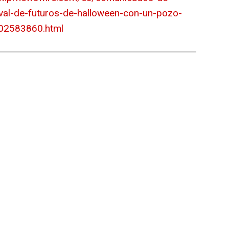
val-de-futuros-de-halloween-con-un-pozo-
02583860.html