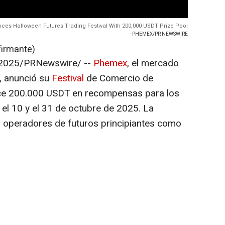
s Halloween Futures Trading Festival With 200,000 USDT Prize Pool
- PHEMEX/PR NEWSWIRE
firmante)
 2025
/PRNewswire/ --
Phemex
, el mercado
, anunció su
Festival
de Comercio de
ece 200.000 USDT en recompensas para los
 el 10 y el 31 de octubre de 2025. La
a operadores de futuros principiantes como