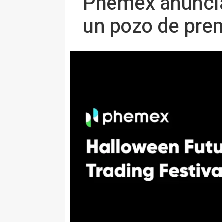
Phemex anuncia 
un pozo de pre