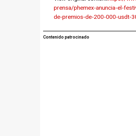
prensa/phemex-anuncia-el-festi
de-premios-de-200-000-usdt-3
Contenido patrocinado