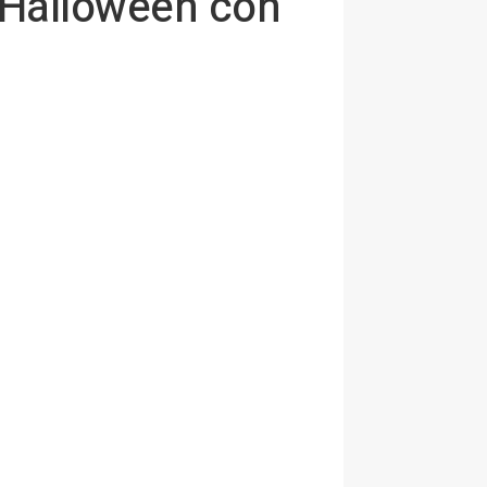
e Halloween con