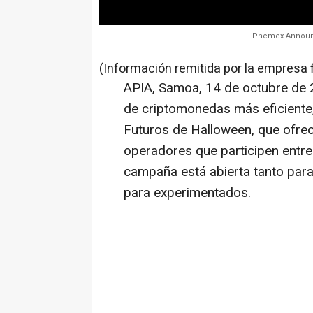
Phemex Announce
(Información remitida por la empresa 
APIA, Samoa
,
14 de octubre de
de criptomonedas más eficiente
Futuros de Halloween, que ofr
operadores que participen entre
campaña está abierta tanto par
para experimentados.