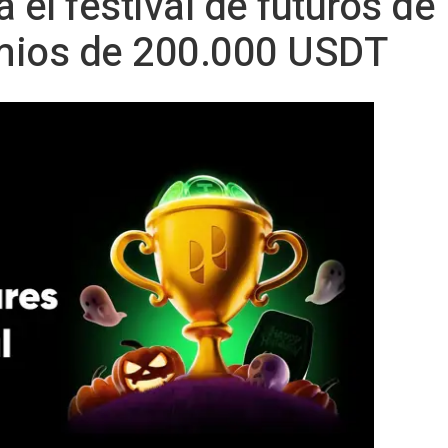
el festival de futuros d
mios de 200.000 USDT