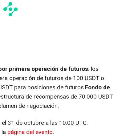
r primera operación de futuros
: los
era operación de futuros de 100 USDT o
USDT para posiciones de futuros.
Fondo de
 estructura de recompensas de 70.000 USDT
volumen de negociación.
a el 31 de octubre a las
10:00 UTC
.
 la
página del evento
.