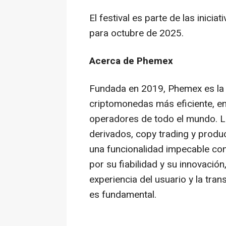
El festival es parte de las inic
para octubre de 2025.
Acerca de Phemex
Fundada en 2019, Phemex es la 
criptomonedas más eficiente, en
operadores de todo el mundo. La
derivados, copy trading y produ
una funcionalidad impecable con 
por su fiabilidad y su innovació
experiencia del usuario y la tra
es fundamental.