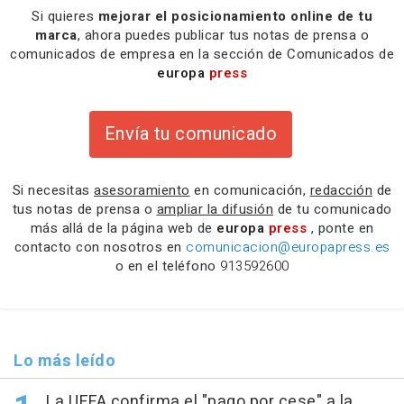
Si quieres
mejorar el posicionamiento online de tu
marca
, ahora puedes publicar tus notas de prensa o
comunicados de empresa en la sección de Comunicados de
europa
press
Envía tu comunicado
Si necesitas
asesoramiento
en comunicación,
redacción
de
tus notas de prensa o
ampliar la difusión
de tu comunicado
más allá de la página web de
europa
press
, ponte en
contacto con nosotros en
comunicacion@europapress.es
o en el teléfono
913592600
Lo más leído
La UEFA confirma el "pago por cese" a la