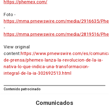
https://phemex.com/
Foto -
https://mma.prnewswire.com/media/2916635/Phem
-
https://mma.prnewswire.com/media/2819516/Ph
View original
content:
https://www.prnewswire.com/es/comunic
de-prensa/phemex-lanza-la-revolucion-de-la-ia-
nativa-lo-que-indica-una-transformacion-
integral-de-la-ia-302692513.html
Contenido patrocinado
Comunicados