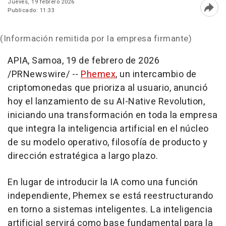
Jueves, 19 febrero 2026
Publicado: 11:33
Abri
(Información remitida por la empresa firmante)
APIA, Samoa
,
19 de febrero de 2026
/PRNewswire/ --
Phemex
, un intercambio de
criptomonedas que prioriza al usuario, anunció
hoy el lanzamiento de su AI-Native Revolution,
iniciando una transformación en toda la empresa
que integra la inteligencia artificial en el núcleo
de su modelo operativo, filosofía de producto y
dirección estratégica a largo plazo.
En lugar de introducir la IA como una función
independiente, Phemex se está reestructurando
en torno a sistemas inteligentes. La inteligencia
artificial servirá como base fundamental para la