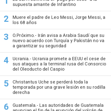
supuesta amante de Infantino
Muere el padre de Leo Messi, Jorge Messi, a
los 68 años
O.Próximo.- Irán avisa a Arabia Saudí que su
nuevo acuerdo con Turquía y Pakistán no va
a garantizar su seguridad
Ucrania.- Ucrania promete a EEUU el cese de
sus ataques a la terminal rusa del Consorcio
del Oleoducto del Caspio
Christantus Uche se perderá toda la
temporada por una grave lesión en su rodilla
derecha
Guatemala.- Las autoridades de Guatemala
anuncian el fin de la erupción del volcán de