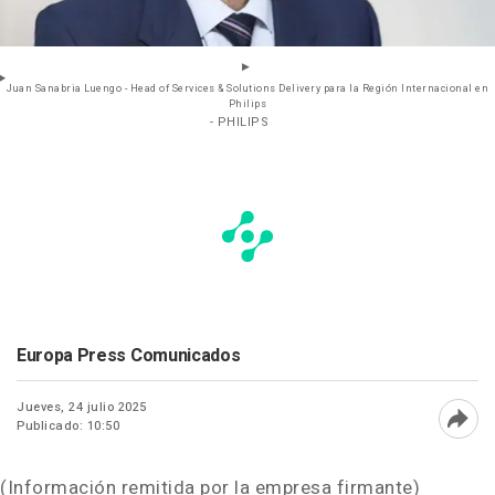
Juan Sanabria Luengo - Head of Services & Solutions Delivery para la Región Internacional en
Philips
- PHILIPS
Europa Press Comunicados
Jueves, 24 julio 2025
Publicado: 10:50
Abri
(Información remitida por la empresa firmante)