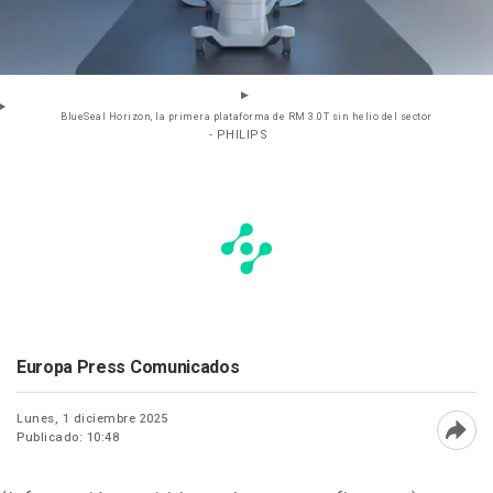
BlueSeal Horizon, la primera plataforma de RM 3.0T sin helio del sector
- PHILIPS
Europa Press Comunicados
Lunes, 1 diciembre 2025
Publicado: 10:48
Abri