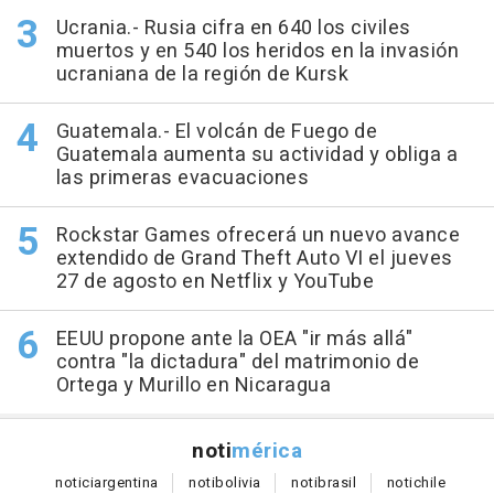
Ucrania.- Rusia cifra en 640 los civiles
muertos y en 540 los heridos en la invasión
ucraniana de la región de Kursk
Guatemala.- El volcán de Fuego de
Guatemala aumenta su actividad y obliga a
las primeras evacuaciones
Rockstar Games ofrecerá un nuevo avance
extendido de Grand Theft Auto VI el jueves
27 de agosto en Netflix y YouTube
EEUU propone ante la OEA "ir más allá"
contra "la dictadura" del matrimonio de
Ortega y Murillo en Nicaragua
noti
mérica
notici
argentina
noti
bolivia
noti
brasil
noti
chile