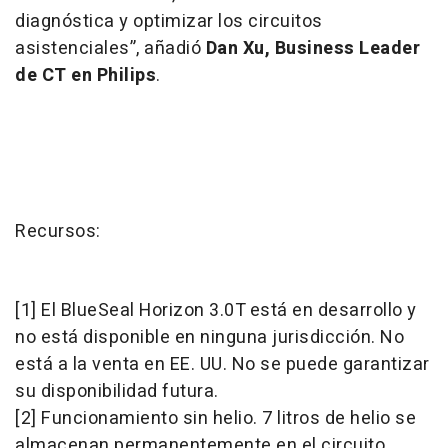
diagnóstica y optimizar los circuitos
asistenciales”, añadió
Dan Xu, Business Leader
de CT en Philips
.
Recursos:
[1] El BlueSeal Horizon 3.0T está en desarrollo y
no está disponible en ninguna jurisdicción. No
está a la venta en EE. UU. No se puede garantizar
su disponibilidad futura.
[2] Funcionamiento sin helio. 7 litros de helio se
almacenan permanentemente en el circuito