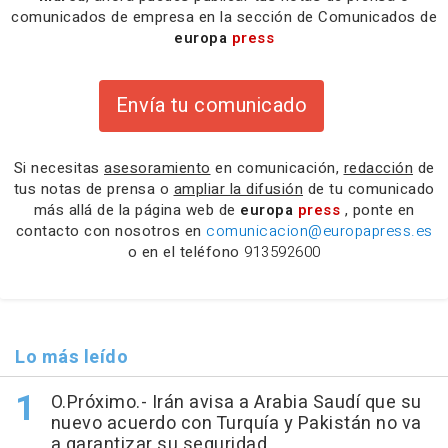
comunicados de empresa en la sección de Comunicados de
europa
press
Envía tu comunicado
Si necesitas
asesoramiento
en comunicación,
redacción
de
tus notas de prensa o
ampliar la difusión
de tu comunicado
más allá de la página web de
europa
press
, ponte en
contacto con nosotros en
comunicacion@europapress.es
o en el teléfono
913592600
Lo más leído
O.Próximo.- Irán avisa a Arabia Saudí que su
nuevo acuerdo con Turquía y Pakistán no va
a garantizar su seguridad