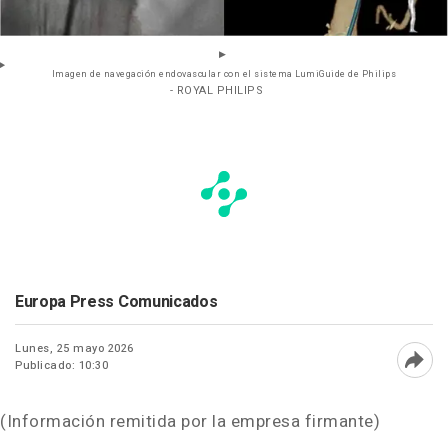
Imagen de navegación endovascular con el sistema LumiGuide de Philips
- ROYAL PHILIPS
Europa Press Comunicados
Lunes, 25 mayo 2026
Publicado: 10:30
Abri
(Información remitida por la empresa firmante)