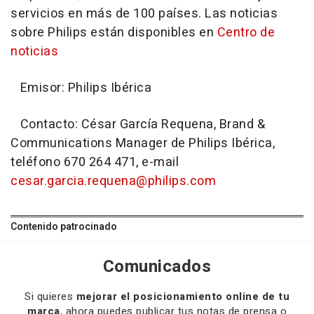
servicios en más de 100 países. Las noticias
sobre Philips están disponibles en
Centro de
noticias
Emisor: Philips Ibérica
Contacto: César García Requena, Brand &
Communications Manager de Philips Ibérica,
teléfono 670 264 471, e-mail
cesar.garcia.requena@philips.com
Contenido patrocinado
Comunicados
Si quieres
mejorar el posicionamiento online de tu
marca
, ahora puedes publicar tus notas de prensa o