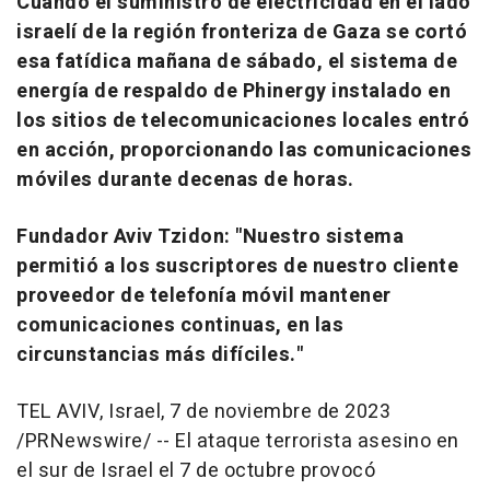
Cuando el suministro de electricidad en el lado
israelí de la región fronteriza de
Gaza
se cortó
esa fatídica mañana de sábado, el sistema de
energía de respaldo de Phinergy instalado en
los sitios de telecomunicaciones locales entró
en acción, proporcionando las comunicaciones
móviles durante decenas de horas.
Fundador Aviv Tzidon: "Nuestro sistema
permitió a los suscriptores de nuestro cliente
proveedor de telefonía móvil mantener
comunicaciones continuas, en las
circunstancias más difíciles."
TEL AVIV, Israel
,
7 de noviembre de 2023
/PRNewswire/ --
El ataque terrorista asesino en
el sur de
Israel
el 7 de octubre provocó