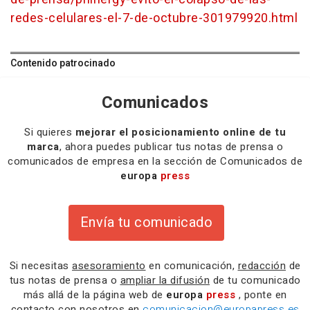
redes-celulares-el-7-de-octubre-301979920.html
Contenido patrocinado
Comunicados
Si quieres
mejorar el posicionamiento online de tu
marca
, ahora puedes publicar tus notas de prensa o
comunicados de empresa en la sección de Comunicados de
europa
press
Envía tu comunicado
Si necesitas
asesoramiento
en comunicación,
redacción
de
tus notas de prensa o
ampliar la difusión
de tu comunicado
más allá de la página web de
europa
press
, ponte en
contacto con nosotros en
comunicacion@europapress.es