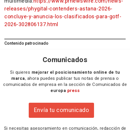
multimedia:
https://www.prnewswire.com/news-
releases/phygital-contenders-astana-2026-
concluye-y-anuncia-los-clasificados-para-gotf-
2026-302806137.html
Contenido patrocinado
Comunicados
Si quieres
mejorar el posicionamiento online de tu
marca
, ahora puedes publicar tus notas de prensa o
comunicados de empresa en la sección de Comunicados de
europa
press
Envía tu comunicado
Si necesitas
asesoramiento
en comunicación,
redacción
de