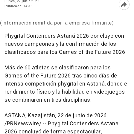
Lunes, 22 junio 2026
Publicado: 14:36
Abri
(Información remitida por la empresa firmante)
Phygital Contenders Astaná 2026 concluye con
nuevos campeones y la confirmación de los
clasificados para los Games of the Future 2026
Más de 60 atletas se clasificaron para los
Games of the Future 2026 tras cinco días de
intensa competición phygital en Astaná, donde el
rendimiento físico y la habilidad en videojuegos
se combinaron en tres disciplinas.
ASTANA, Kazajistán
,
22 de junio de 2026
/PRNewswire/ -- Phygital Contenders Astana
2026 concluyó de forma espectacular,