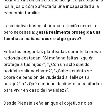
podría vivir con un solo sueldo, quién protegería a
los hijos o cómo afectaría una incapacidad a la
economía familiar.
La iniciativa busca abrir una reflexión sencilla
pero necesaria:
¿está realmente protegida una
familia si mañana ocurre algo grave?
Entre las preguntas planteadas durante la mesa
redonda destacan: "Si mañana faltas, ¿quién
protege a tus hijos?", "¿Con un solo sueldo
podríais salir adelante?", "¿Sabes cuánto se
cobra de pensión de viudedad si fallece tu
pareja?" o "¿Qué cantidad de dinero necesitarías
para vivir en caso de invalidez?".
Desde Piensin señalan que el objetivo no es