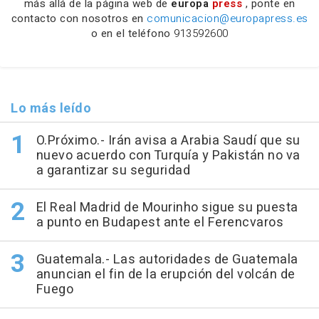
más allá de la página web de
europa
press
, ponte en
contacto con nosotros en
comunicacion@europapress.es
o en el teléfono
913592600
Lo más leído
O.Próximo.- Irán avisa a Arabia Saudí que su
nuevo acuerdo con Turquía y Pakistán no va
a garantizar su seguridad
El Real Madrid de Mourinho sigue su puesta
a punto en Budapest ante el Ferencvaros
Guatemala.- Las autoridades de Guatemala
anuncian el fin de la erupción del volcán de
Fuego