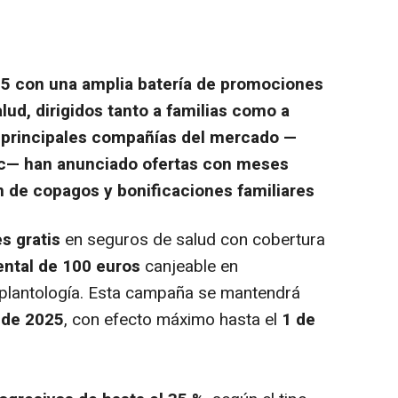
025 con una amplia batería de promociones
ud, dirigidos tanto a familias como a
 principales compañías del mercado —
atc— han anunciado ofertas con meses
n de copagos y bonificaciones familiares
s gratis
en seguros de salud con cobertura
ntal de 100 euros
canjeable en
mplantología. Esta campaña se mantendrá
 de 2025
, con efecto máximo hasta el
1 de