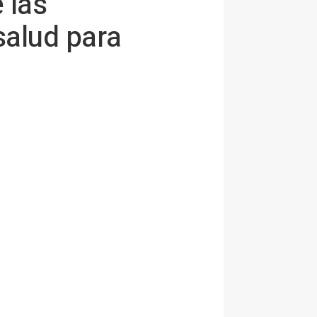
 las
salud para