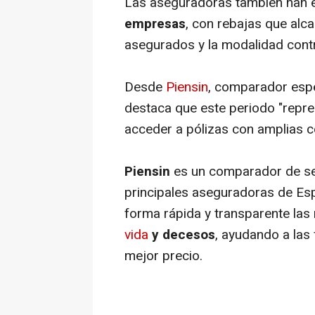
Las aseguradoras también han e
empresas
, con rebajas que alc
asegurados y la modalidad cont
Desde
Piensin
, comparador espe
destaca que este periodo "repr
acceder a pólizas con amplias c
Piensin
es un comparador de s
principales aseguradoras de Esp
forma rápida y transparente la
vida
y decesos
, ayudando a las 
mejor precio.