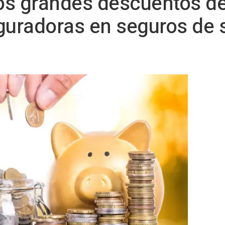
los grandes descuentos de
guradoras en seguros de 