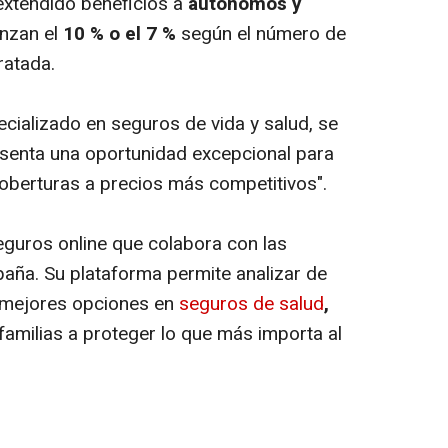
xtendido beneficios a
autónomos y
anzan el
10 % o el 7 %
según el número de
ratada.
cializado en seguros de vida y salud, se
esenta una oportunidad excepcional para
oberturas a precios más competitivos".
eguros
online
que colabora con las
aña. Su plataforma permite analizar de
s mejores opciones en
seguros de salud
,
familias a proteger lo que más importa al