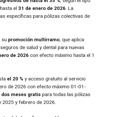
gresivos de hasta el 35 %
, según el tipo
 hasta el
31 de enero de 2026
. La
as específicas para pólizas colectivas de
n su
promoción multirramo
, que aplica
seguros de salud y dental para nuevas
nero de 2026
con efecto máximo hasta el 1
sta
el 20 %
y acceso gratuito al servicio
enero de 2026 con efecto máximo 01-01-
e
dos meses gratis
para todas las pólizas
e 2025 y febrero de 2026.