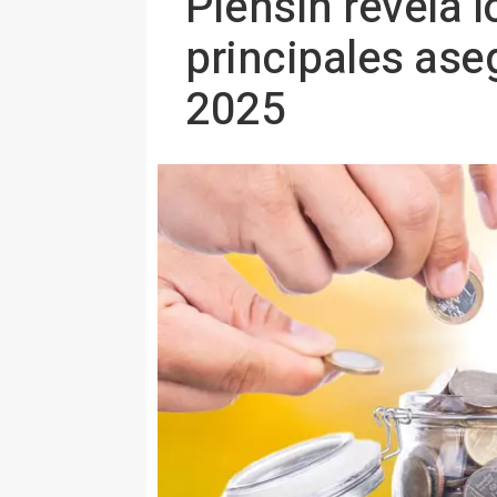
Piensin revela 
principales ase
2025