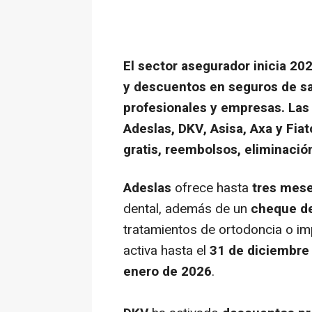
El sector asegurador inicia 2
y descuentos en seguros de sal
profesionales y empresas. Las
Adeslas, DKV, Asisa, Axa y Fi
gratis, reembolsos, eliminació
Adeslas
ofrece hasta
tres mese
dental, además de un
cheque de
tratamientos de ortodoncia o i
activa hasta el
31 de diciembre
enero de 2026
.