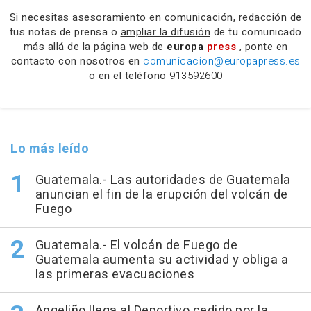
Si necesitas
asesoramiento
en comunicación,
redacción
de
tus notas de prensa o
ampliar la difusión
de tu comunicado
más allá de la página web de
europa
press
, ponte en
contacto con nosotros en
comunicacion@europapress.es
o en el teléfono
913592600
Lo más leído
Guatemala.- Las autoridades de Guatemala
anuncian el fin de la erupción del volcán de
Fuego
Guatemala.- El volcán de Fuego de
Guatemala aumenta su actividad y obliga a
las primeras evacuaciones
Angeliño llega al Deportivo cedido por la