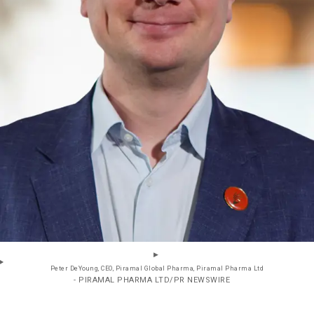
Peter DeYoung, CEO, Piramal Global Pharma, Piramal Pharma Ltd
- PIRAMAL PHARMA LTD/PR NEWSWIRE