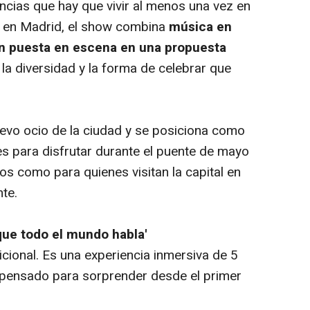
ncias que hay que vivir al menos una vez en
o en Madrid, el show combina
música en
an puesta en escena en una propuesta
, la diversidad y la forma de celebrar que
evo ocio de la ciudad y se posiciona como
es para disfrutar durante el puente de mayo
ños como para quienes visitan la capital en
te.
que todo el mundo habla'
ional. Es una experiencia inmersiva de 5
pensado para sorprender desde el primer