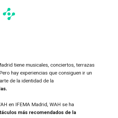
drid tiene musicales, conciertos, terrazas
 Pero hay experiencias que consiguen ir un
rte de la identidad de la
las.
 WAH en IFEMA Madrid, WAH se ha
táculos más recomendados de la