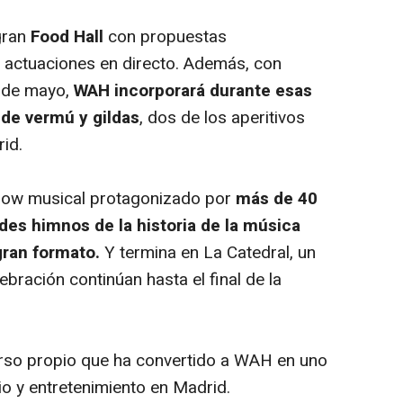
gran
Food Hall
con propuestas
 actuaciones en directo. Además, con
e de mayo,
WAH incorporará durante esas
 de vermú y gildas
, dos de los aperitivos
rid.
show musical protagonizado por
más de 40
ndes himnos de la historia de la música
gran formato.
Y termina en La Catedral, un
ebración continúan hasta el final de la
rso propio que ha convertido a WAH en uno
io y entretenimiento en Madrid.