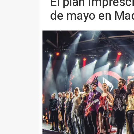
El plan impresci
de mayo en Mad