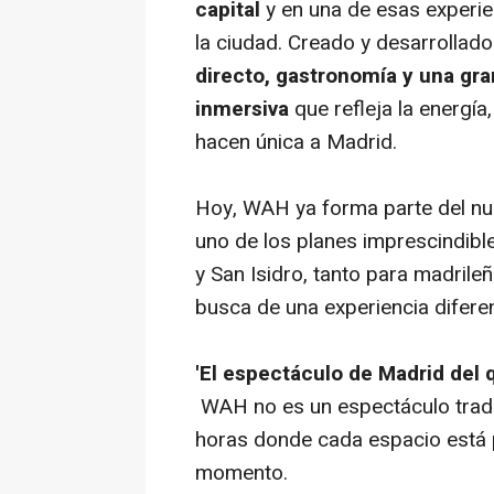
capital
y en una de esas experie
la ciudad. Creado y desarrollad
directo, gastronomía y una gr
inmersiva
que refleja la energía
hacen única a Madrid.
Hoy, WAH ya forma parte del nu
uno de los planes imprescindibl
y San Isidro, tanto para madrile
busca de una experiencia diferen
'El espectáculo de Madrid del 
WAH no es un espectáculo tradic
horas donde cada espacio está 
momento.