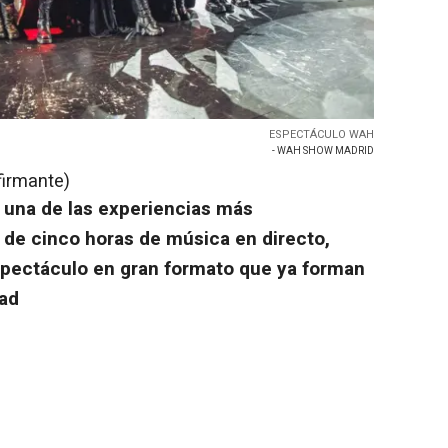
ESPECTÁCULO WAH
- WAH SHOW MADRID
firmante)
 una de las experiencias más
de cinco horas de música en directo,
spectáculo en gran formato que ya forman
dad