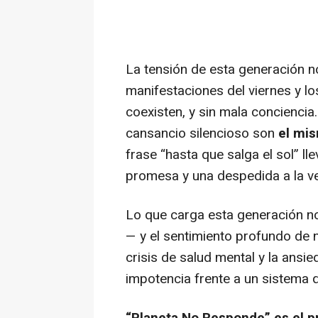
La tensión de esta generación no
manifestaciones del viernes y lo
coexisten, y sin mala conciencia.
cansancio silencioso son
el mi
frase
“hasta que salga el sol”
lle
promesa y una despedida a la v
Lo que carga esta generación no 
— y el sentimiento profundo de 
crisis de salud mental y la ansi
impotencia frente a un sistema q
“Planeta No Responde” es el p