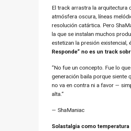
El track arrastra la arquitectu
atmósfera oscura, líneas melódic
resolución catártica. Pero ShaM
la que se instalan muchos produ
estetizan la presión existencial,
Responde” no es un track sobr
“No fue un concepto. Fue lo que 
generación baila porque siente 
no va en contra ni a favor — si
alta.”
— ShaManiac
Solastalgia como temperatura 