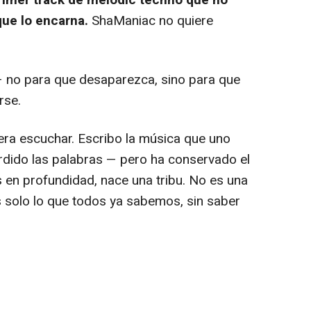
que lo encarna.
ShaManiac no quiere
a — no para que desaparezca, sino para que
rse.
ra escuchar. Escribo la música que uno
rdido las palabras — pero ha conservado el
en profundidad, nace una tribu. No es una
s solo lo que todos ya sabemos, sin saber