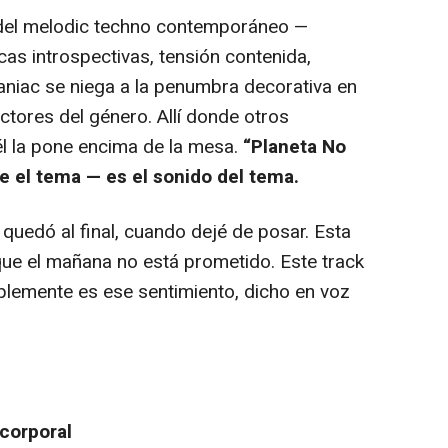
ra del melodic techno contemporáneo —
as introspectivas, tensión contenida,
aniac se niega a la penumbra decorativa en
ctores del género. Allí donde otros
 él la pone encima de la mesa.
“Planeta No
e el tema — es el sonido del tema.
quedó al final, cuando dejé de posar. Esta
que el mañana no está prometido. Este track
mplemente es ese sentimiento, dicho en voz
corporal