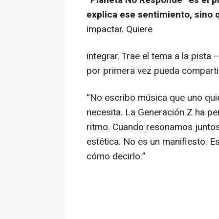
explica ese sentimiento, sino 
impactar. Quiere
integrar. Trae el tema a la pist
por primera vez pueda comparti
“No escribo música que uno quie
necesita. La Generación Z ha pe
ritmo. Cuando resonamos juntos 
estética. No es un manifiesto. E
cómo decirlo.”