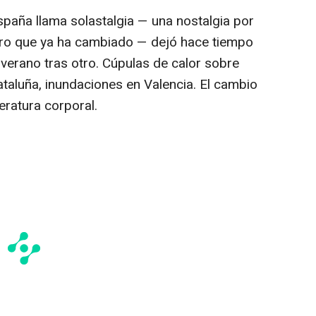
España llama
solastalgia
— una nostalgia por
ero que ya ha cambiado — dejó hace tiempo
 verano tras otro. Cúpulas de calor sobre
taluña, inundaciones en Valencia. El cambio
eratura corporal.