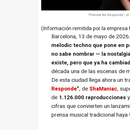
'Planeta No Responde'; el
(Información remitida por la empresa 
Barcelona, 13 de mayo de 2026
melodic techno que pone en pa
no sabe nombrar — la nostalgi
existe, pero que ya ha cambia
década una de las escenas de m
De esta ciudad llega ahora un tr
Responde
”
, de
ShaManiac
, su
de
1.126.000 reproducciones
y
cifras que convierten un lanzami
prensa musical tradicional haya 