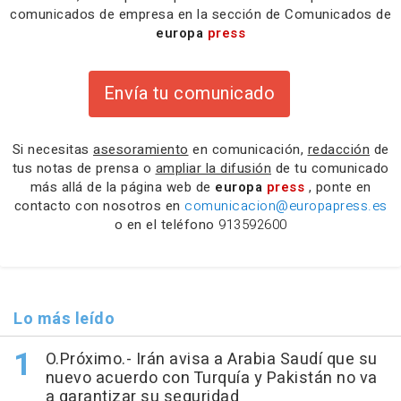
comunicados de empresa en la sección de Comunicados de
europa
press
Envía tu comunicado
Si necesitas
asesoramiento
en comunicación,
redacción
de
tus notas de prensa o
ampliar la difusión
de tu comunicado
más allá de la página web de
europa
press
, ponte en
contacto con nosotros en
comunicacion@europapress.es
o en el teléfono
913592600
Lo más leído
O.Próximo.- Irán avisa a Arabia Saudí que su
nuevo acuerdo con Turquía y Pakistán no va
a garantizar su seguridad