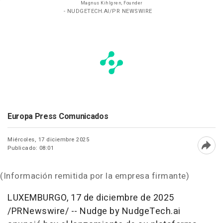
Magnus Kihlgren, Founder
- NUDGETECH.AI/PR NEWSWIRE
Europa Press Comunicados
Miércoles, 17 diciembre 2025
Publicado: 08:01
Abri
(Información remitida por la empresa firmante)
LUXEMBURGO
,
17 de diciembre de 2025
/PRNewswire/ -- Nudge by NudgeTech.ai