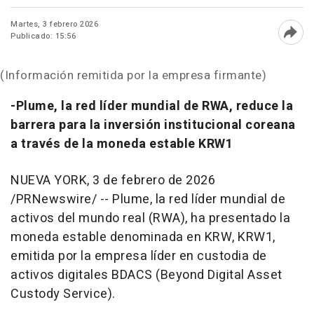
Martes, 3 febrero 2026
Publicado: 15:56
Abri
(Información remitida por la empresa firmante)
-Plume, la red líder mundial de RWA, reduce la
barrera para la inversión institucional coreana
a través de la moneda estable KRW1
NUEVA YORK
,
3 de febrero de 2026
/PRNewswire/ -- Plume, la red líder mundial de
activos del mundo real (RWA), ha presentado la
moneda estable denominada en KRW, KRW1,
emitida por la empresa líder en custodia de
activos digitales BDACS (Beyond Digital Asset
Custody Service).