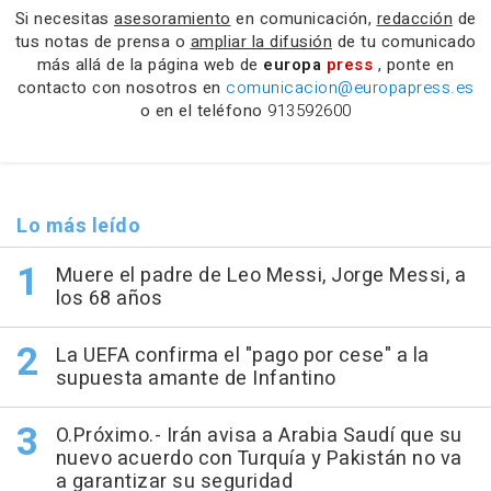
Si necesitas
asesoramiento
en comunicación,
redacción
de
tus notas de prensa o
ampliar la difusión
de tu comunicado
más allá de la página web de
europa
press
, ponte en
contacto con nosotros en
comunicacion@europapress.es
o en el teléfono
913592600
Lo más leído
Muere el padre de Leo Messi, Jorge Messi, a
los 68 años
La UEFA confirma el "pago por cese" a la
supuesta amante de Infantino
O.Próximo.- Irán avisa a Arabia Saudí que su
nuevo acuerdo con Turquía y Pakistán no va
a garantizar su seguridad