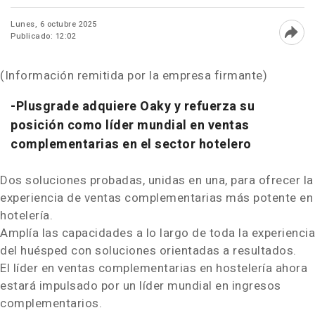
Lunes, 6 octubre 2025
Publicado: 12:02
Abri
(Información remitida por la empresa firmante)
-Plusgrade adquiere Oaky y refuerza su
posición como líder mundial en v
entas
complementarias en el sector hotelero
Dos soluciones probadas, unidas en una, para ofrecer la
experiencia de ventas c
omplementarias
más potente en
hotelería.
Amplía las capacidades a lo largo de toda la experiencia
del huésped con soluciones orientadas a resultados.
El líder en ventas
complementarias
en hostelería ahora
estará impulsado por un líder mundial en ingresos
complementarios.