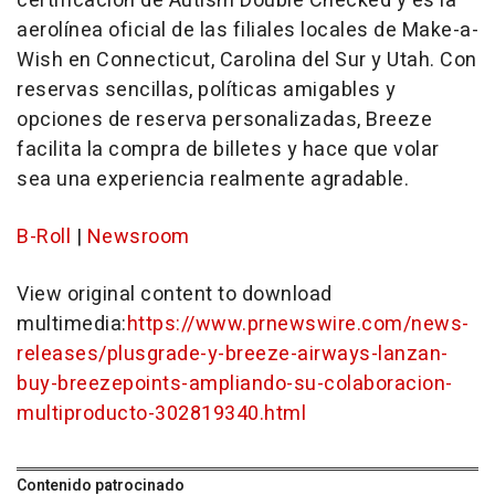
certificación de Autism Double Checked y es la
aerolínea oficial de las filiales locales de Make-a-
Wish en Connecticut, Carolina del Sur y Utah. Con
reservas sencillas, políticas amigables y
opciones de reserva personalizadas, Breeze
facilita la compra de billetes y hace que volar
sea una experiencia realmente agradable.
B-Roll
|
Newsroom
View original content to download
multimedia:
https://www.prnewswire.com/news-
releases/plusgrade-y-breeze-airways-lanzan-
buy-breezepoints-ampliando-su-colaboracion-
multiproducto-302819340.html
Contenido patrocinado