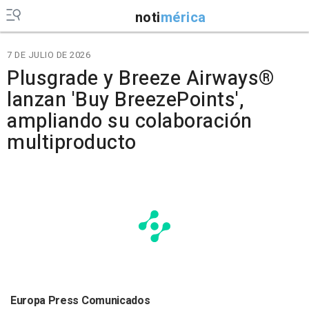
noti
mérica
7 DE JULIO DE 2026
Plusgrade y Breeze Airways®
lanzan 'Buy BreezePoints',
ampliando su colaboración
multiproducto
Europa Press Comunicados