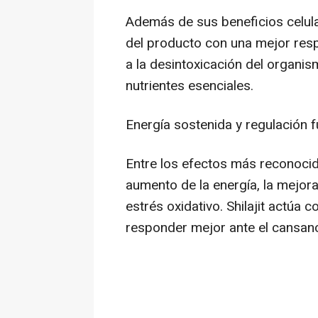
Además de sus beneficios celula
del producto con una mejor resp
a la desintoxicación del organis
nutrientes esenciales.
Energía sostenida y regulación f
Entre los efectos más reconocid
aumento de la energía, la mejora
estrés oxidativo. Shilajit actú
responder mejor ante el cansanci