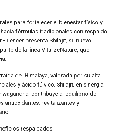
les para fortalecer el bienestar físico y
 hacia fórmulas tradicionales con respaldo
irFluencer presenta Shilajit, su nuevo
rte de la línea VitalizeNature, que
ia.
traída del Himalaya, valorada por su alta
ales y ácido fúlvico. Shilajit, en sinergia
wagandha, contribuye al equilibrio del
antioxidantes, revitalizantes y
rio.
neficios respaldados.