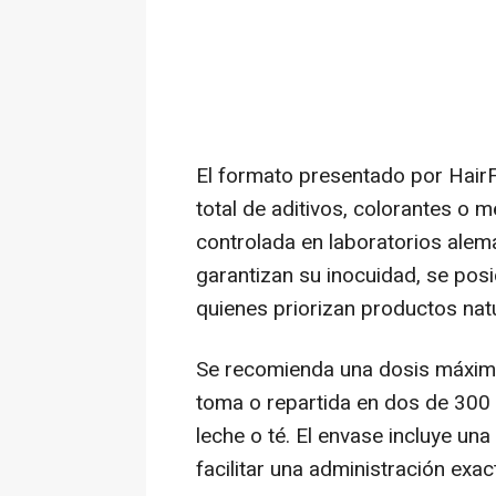
El formato presentado por Hair
total de aditivos, colorantes o 
controlada en laboratorios alema
garantizan su inocuidad, se po
quienes priorizan productos nat
Se recomienda una dosis máxima
toma o repartida en dos de 300
leche o té. El envase incluye un
facilitar una administración exac