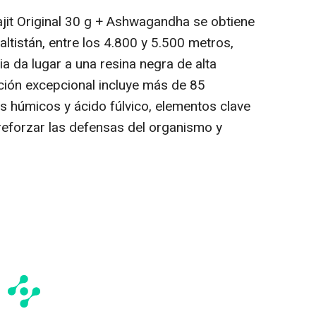
lajit Original 30 g + Ashwagandha se obtiene
altistán, entre los 4.800 y 5.500 metros,
ia da lugar a una resina negra de alta
ción excepcional incluye más de 85
s húmicos y ácido fúlvico, elementos clave
reforzar las defensas del organismo y