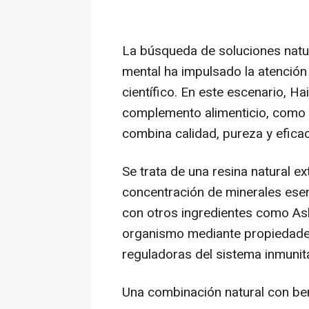
La búsqueda de soluciones natura
mental ha impulsado la atención
científico. En este escenario, Ha
complemento alimenticio, como pa
combina calidad, pureza y eficac
Se trata de una resina natural ex
concentración de minerales esenci
con otros ingredientes como Ash
organismo mediante propiedades 
reguladoras del sistema inmunita
Una combinación natural con be