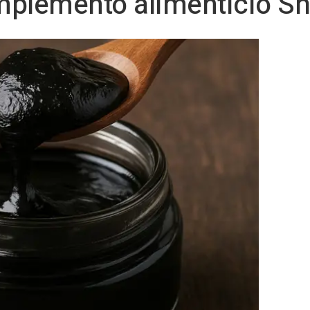
plemento alimenticio Shi