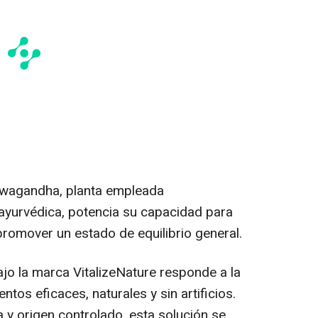
wagandha, planta empleada
 ayurvédica, potencia su capacidad para
 promover un estado de equilibrio general.
jo la marca VitalizeNature responde a la
os eficaces, naturales y sin artificios.
 y origen controlado, esta solución se