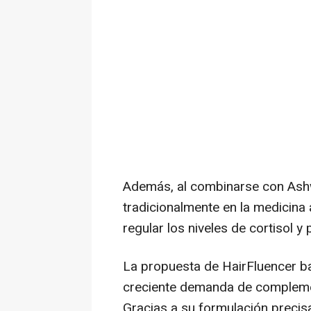
Además, al combinarse con Ash
tradicionalmente en la medicina
regular los niveles de cortisol y
La propuesta de HairFluencer ba
creciente demanda de complement
Gracias a su formulación precisa