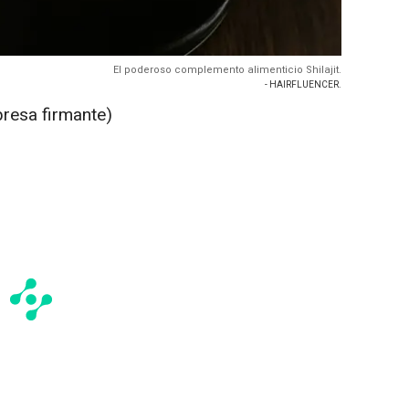
El poderoso complemento alimenticio Shilajit.
- HAIRFLUENCER.
presa firmante)