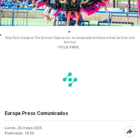
Pola Park inaugura 'The Summer Experience', su temporada temática estival de diversión
familiar
- POLA PARK
Europa Press Comunicados
Lunes, 26 mayo 2025
Publicado: 15:55
Abri