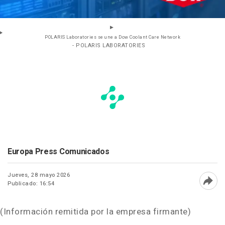
POLARIS Laboratories se une a Dow Coolant Care Network
- POLARIS LABORATORIES
Europa Press Comunicados
Jueves, 28 mayo 2026
Publicado: 16:54
Abri
(Información remitida por la empresa firmante)