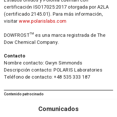
Estados Unidos y Polonia cuentan con
certificación ISO17025:2017 otorgada por A2LA
(certificado 2145.01). Para más información,
visitar
www.polarislabs.com
DOWFROST™ es una marca registrada de The
Dow Chemical Company.
Contacto
Nombre contacto: Gwyn Simmonds
Descripción contacto: POLARIS Laboratories
Teléfono de contacto: +48 535 333 187
Contenido patrocinado
Comunicados