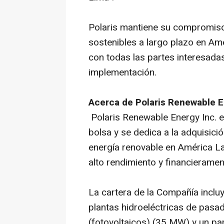
Polaris mantiene su compromiso
sostenibles a largo plazo en Amé
con todas las partes interesada
implementación.
Acerca de Polaris Renewable E
Polaris Renewable Energy Inc. 
bolsa y se dedica a la adquisici
energía renovable en América La
alto rendimiento y financierament
La cartera de la Compañía inclu
plantas hidroeléctricas de pasa
(fotovoltaicos) (35 MW) y un pa