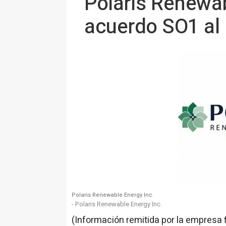
Polaris Renewab
acuerdo SO1 al 
Polaris Renewable Energy Inc.
- Polaris Renewable Energy Inc.
(Información remitida por la empresa 