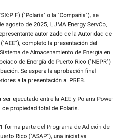
SX:PIF) ("Polaris" o la "Compañía"), se
 de agosto de 2025, LUMA Energy ServCo,
presentante autorizado de la Autoridad de
 ("AEE"), completó la presentación del
 Sistema de Almacenamiento de Energía en
ociado de Energía de Puerto Rico ("NEPR")
ación. Se espera la aprobación final
riores a la presentación al PREB.
 ser ejecutado entre la AEE y Polaris Power
a de propiedad total de Polaris.
1 forma parte del Programa de Adición de
rto Rico ("ASAP"), una iniciativa