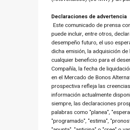
Declaraciones de advertencia
Este comunicado de prensa cont
puede incluir, entre otros, decl
desempeño futuro, el uso espera
dicha emisión, la adquisición de
cualquier beneficio para el des
Compañía, la fecha de liquidació
en el Mercado de Bonos Alternat
prospectiva refleja las creencias
información actualmente disponi
siempre, las declaraciones pros
palabras como "planea", "espera"
"programado", "estima", "pronosti
"apunta", "anticipa" o "cree" o v