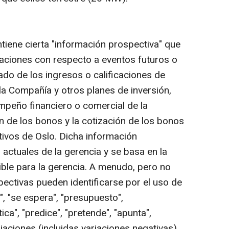
iene cierta "información prospectiva" que
araciones con respecto a eventos futuros o
do de los ingresos o calificaciones de
 la Compañía y otros planes de inversión,
empeño financiero o comercial de la
n de los bonos y la cotización de los bonos
ivos de Oslo. Dicha información
 actuales de la gerencia y se basa en la
ble para la gerencia. A menudo, pero no
pectivas pueden identificarse por el uso de
, "se espera", "presupuesto",
ca", "predice", "pretende", "apunta",
ariaciones (incluidas variaciones negativas)