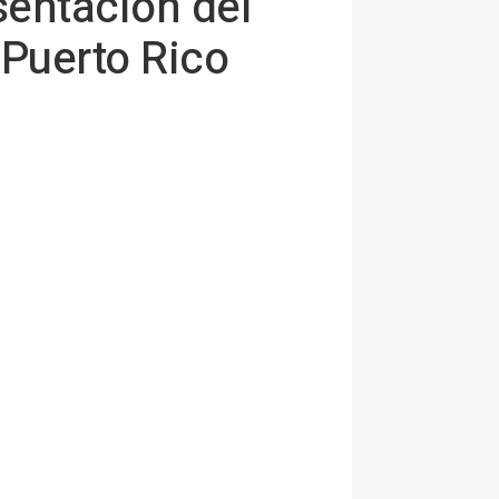
sentación del
Puerto Rico