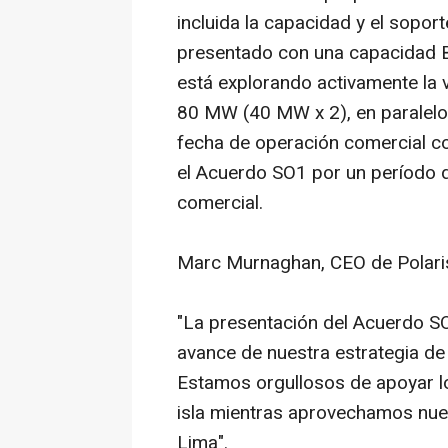
incluida la capacidad y el sopor
presentado con una capacidad 
está explorando activamente la v
80 MW (40 MW x 2), en paralelo 
fecha de operación comercial co
el Acuerdo SO1 por un período d
comercial.
Marc Murnaghan, CEO de Polari
"La presentación del Acuerdo SO
avance de nuestra estrategia de
Estamos orgullosos de apoyar los
isla mientras aprovechamos nues
Lima".