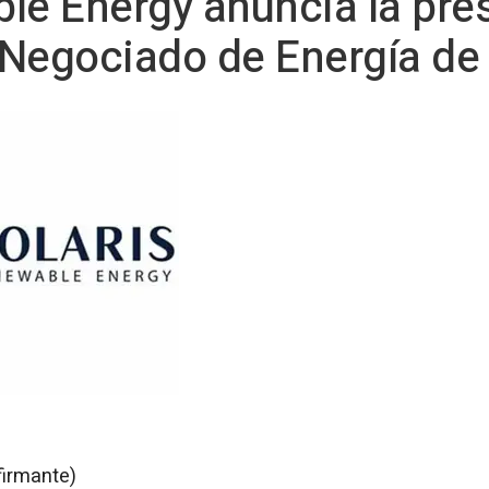
le Energy anuncia la pre
Negociado de Energía de 
firmante)