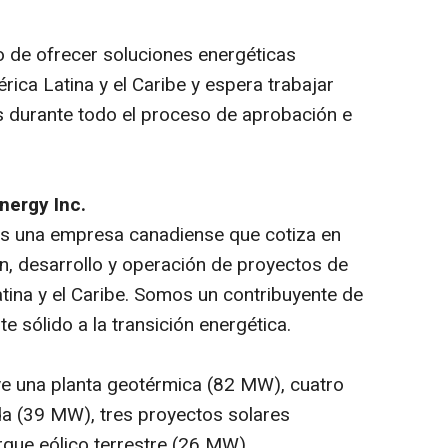
 de ofrecer soluciones energéticas
rica Latina y el Caribe y espera trabajar
s durante todo el proceso de aprobación e
nergy Inc.
es una empresa canadiense que cotiza en
ón, desarrollo y operación de proyectos de
tina y el Caribe. Somos un contribuyente de
e sólido a la transición energética.
ye una planta geotérmica (82 MW), cuatro
da (39 MW), tres proyectos solares
rque eólico terrestre (26 MW).