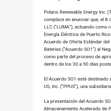
Polaris Renewable Energy Inc. (T
complace en anunciar que, el 8
LLC ("LUMA"), actuando como re
Energía Eléctrica de Puerto Rico
Acuerdo de Oferta Estándar del
Baterías ("Acuerdo SO1") al Neg
como parte del proceso de aprob
dentro de los 30 a 90 días poste
El Acuerdo SO1 está destinado a
US, Inc. ("PPUS"), una subsidiari
La presentación del Acuerdo SO
Almacenamiento Acelerado de Pue