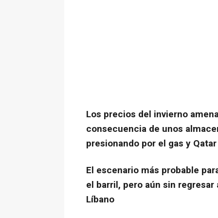
Los precios del invierno amena
consecuencia de unos almace
presionando por el gas y Qata
El escenario más probable para
el barril, pero aún sin regresa
Líbano