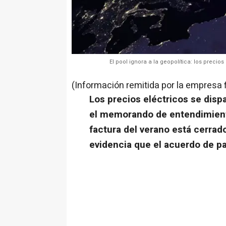
El pool ignora a la geopolítica: los preci
(Información remitida por la empresa 
Los precios eléctricos se disp
el memorando de entendimiento
factura del verano está cerrad
evidencia que el acuerdo de pa