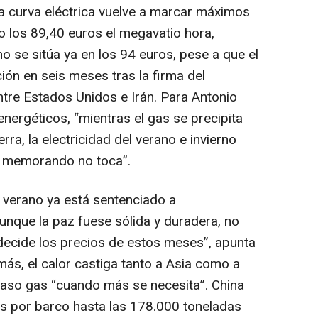
a curva eléctrica vuelve a marcar máximos
o los 89,40 euros el megavatio hora,
no se sitúa ya en los 94 euros, pese a que el
ión en seis meses tras la firma del
re Estados Unidos e Irán. Para Antonio
nergéticos, “mientras el gas se precipita
rra, la electricidad del verano e invierno
l memorando no toca”.
l verano ya está sentenciado a
unque la paz fuese sólida y duradera, no
decide los precios de estos meses”, apunta
s, el calor castiga tanto a Asia como a
caso gas “cuando más se necesita”. China
s por barco hasta las 178.000 toneladas