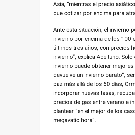
Asia, “mientras el precio asiát
que cotizar por encima para atra
Ante esta situación, el invierno
invierno por encima de los 100 
últimos tres años, con precios h
invierno”, explica Aceituno. Solo
invierno puede obtener mejores p
devuelve un invierno barato”, se
paz más allá de los 60 días, Or
incorporar nuevas tasas, recuper
precios de gas entre verano e in
plantear “en el mejor de los cas
megavatio hora”.