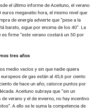
esde el último informe de Aceituno, el verano
0 euros megavatio hora, el mismo nivel que
mpra de energía advierte que “pese a la
stá barato, sigue por encima de los 40”. La
re es firme “este verano costará un 50 por
imos tres años
itos medio vacíos y sin que nadie quiera
 europeos de gas están al 45,6 por ciento
 ciento de hace un año; catorce puntos por
 década. Aceituno subraya que “sin un
s de verano y el de invierno, no hay incentivo
itos”. A ello se le suma la competencia de