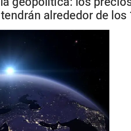
 la geopolítica: los precio
ntendrán alrededor de lo