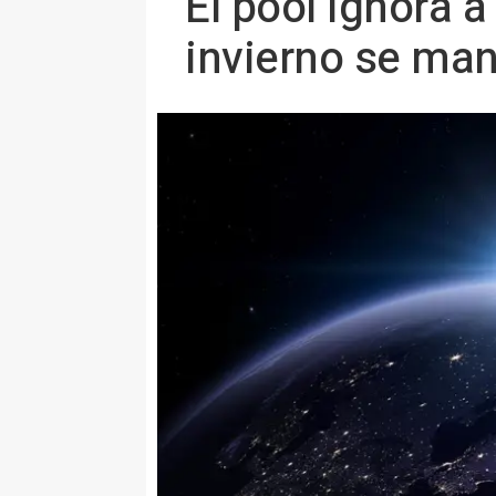
El pool ignora a
invierno se ma