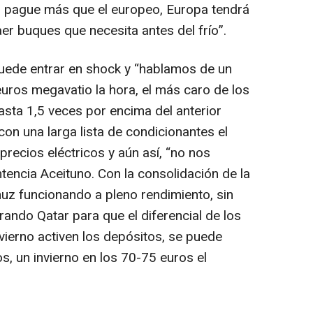
ico pague más que el europeo, Europa tendrá
er buques que necesita antes del frío”.
 puede entrar en shock y “hablamos de un
euros megavatio la hora, el más caro de los
asta 1,5 veces por encima del anterior
 con una larga lista de condicionantes el
recios eléctricos y aún así, “no nos
ntencia Aceituno. Con la consolidación de la
muz funcionando a pleno rendimiento, sin
ando Qatar para que el diferencial de los
vierno activen los depósitos, se puede
os, un invierno en los 70-75 euros el