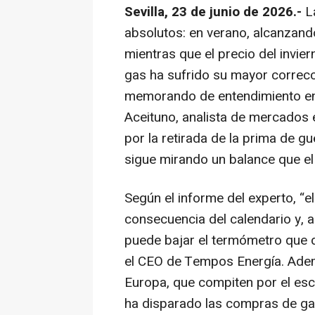
Sevilla, 23 de junio de 2026.-
L
absolutos: en verano, alcanzand
mientras que el precio del invier
gas ha sufrido su mayor correcc
memorando de entendimiento ent
Aceituno, analista de mercados e
por la retirada de la prima de gue
sigue mirando un balance que e
Según el informe del experto, “e
consecuencia del calendario y, a
puede bajar el termómetro que 
el CEO de Tempos Energía. Ademá
Europa, que compiten por el es
ha disparado las compras de ga