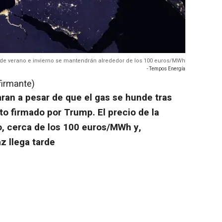
os de verano e invierno se mantendrán alrededor de los 100 euros/MWh
- Tempos Energía
firmante)
aran a pesar de que el gas se hunde tras
 firmado por Trump. El precio de la
o, cerca de los 100 euros/MWh y,
z llega tarde