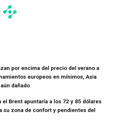
zan por encima del precio del verano a
namientos europeos en mínimos, Asia
r aún dañado
 el Brent apuntaría a los 72 y 85 dólares
r a su zona de confort y pendientes del