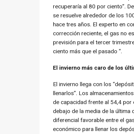
recuperaría al 80 por ciento”. D
se resuelve alrededor de los 10
hace tres años. El experto en co
corrección reciente, el gas no e
previsión para el tercer trimest
ciento más que el pasado “.
El invierno más caro de los últ
El invierno llega con los “depós
llenarlos”. Los almacenamientos
de capacidad frente al 54,4 por
debajo de la media de la última
diferencial favorable entre el ga
económico para llenar los depós