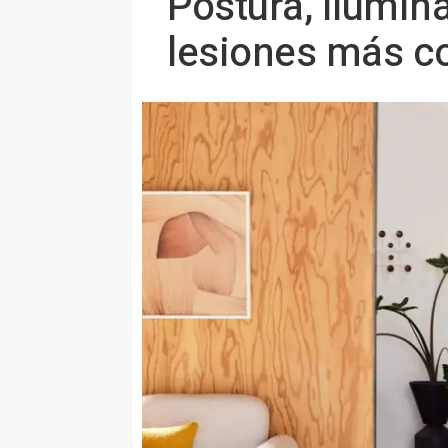
Postura, ilumin
lesiones más c