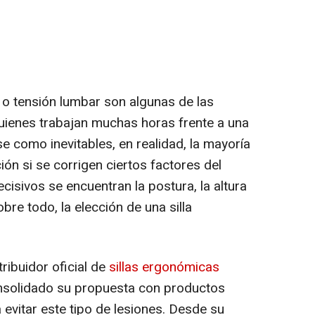
r o tensión lumbar son algunas de las
ienes trabajan muchas horas frente a una
se como inevitables, en realidad, la mayoría
ón si se corrigen ciertos factores del
cisivos se encuentran la postura, la altura
sobre todo, la elección de una silla
stribuidor oficial de
sillas ergonómicas
nsolidado su propuesta con productos
evitar este tipo de lesiones. Desde su