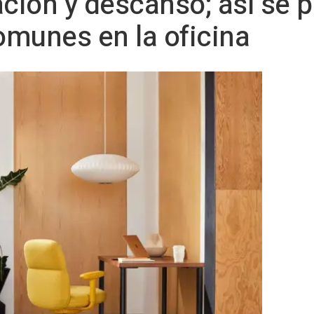
ación y descanso; así se p
omunes en la oficina