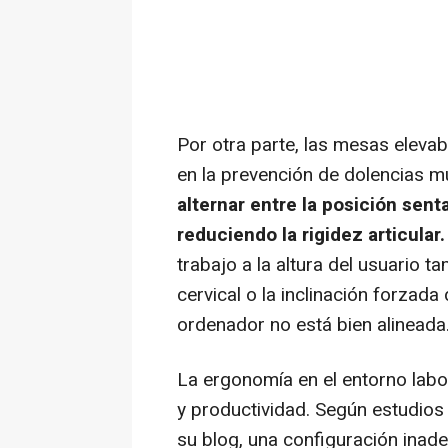
Por otra parte, las mesas elevab
en la prevención de dolencias m
alternar entre la posición sent
reduciendo la rigidez articular.
trabajo a la altura del usuario t
cervical o la inclinación forzada 
ordenador no está bien alineada
La ergonomía en el entorno labor
y productividad. Según estudios
su blog, una configuración inad