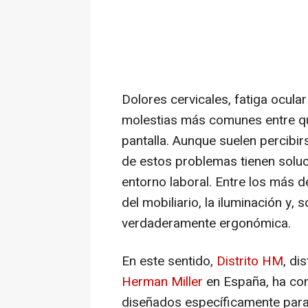
Dolores cervicales, fatiga ocula
molestias más comunes entre qu
pantalla. Aunque suelen percibir
de estos problemas tienen soluci
entorno laboral. Entre los más de
del mobiliario, la iluminación y, 
verdaderamente ergonómica.
En este sentido,
Distrito HM
, di
Herman Miller
en España, ha co
diseñados específicamente para 