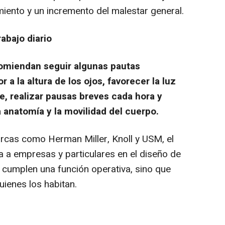
miento y un incremento del malestar general.
rabajo diario
omiendan seguir algunas pautas
 a la altura de los ojos, favorecer la luz
e, realizar pausas breves cada hora y
a anatomía y la movilidad del cuerpo.
rcas como Herman Miller, Knoll y USM, el
 a empresas y particulares en el diseño de
 cumplen una función operativa, sino que
quienes los habitan.