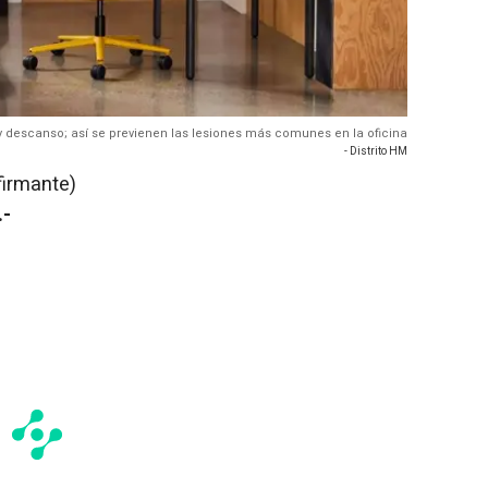
y descanso; así se previenen las lesiones más comunes en la oficina
- Distrito HM
firmante)
.-