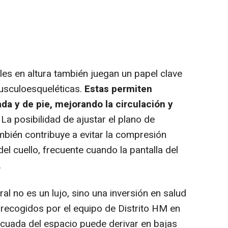
les en altura también juegan un papel clave
usculoesqueléticas.
Estas permiten
ada y de pie, mejorando la circulación y
La posibilidad de ajustar el plano de
ambién contribuye a evitar la compresión
del cuello, frecuente cuando la pantalla del
.
al no es un lujo, sino una inversión en salud
 recogidos por el equipo de Distrito HM en
ecuada del espacio puede derivar en bajas