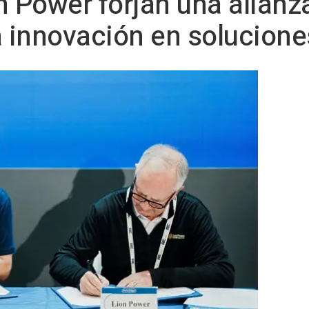
n Power forjan una alianz
a innovación en solucione