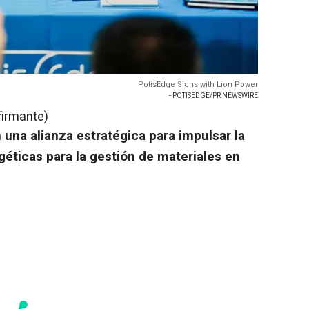
PotisEdge Signs with Lion Power
- POTISEDGE/PR NEWSWIRE
firmante)
 una alianza estratégica para impulsar la
éticas para la gestión de materiales en