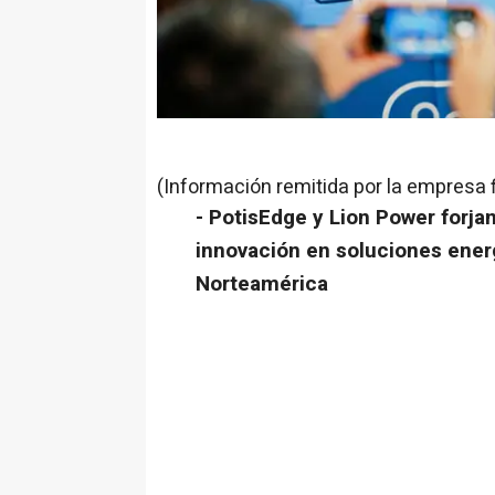
(Información remitida por la empresa 
- PotisEdge y
Lion Power
forjan
innovación en soluciones energ
Norteamérica