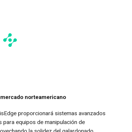
l mercado norteamericano
otisEdge proporcionará sistemas avanzados
ías para equipos de manipulación de
rovechando la solidez del galardonado