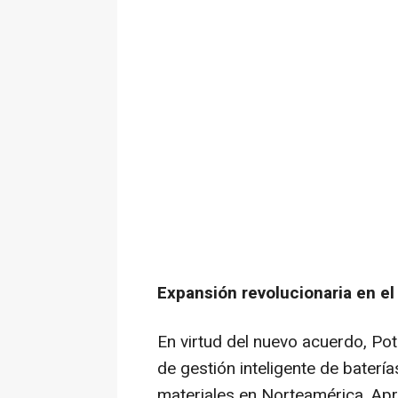
Expansión revolucionaria en e
En virtud del nuevo acuerdo, P
de gestión inteligente de bater
materiales en Norteamérica. Ap