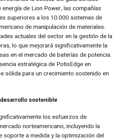
e energía de
Lion Power
, las compañías
es superiores a los 10.000 sistemas de
mericano de manipulación de materiales.
tades actuales del sector en la gestión de la
oras, lo que mejorará significativamente la
as en el mercado de baterías de potencia.
sencia estratégica de PotisEdge en
e sólida para un crecimiento sostenido en
 desarrollo sostenible
gnificativamente los esfuerzos de
 mercado norteamericano, incluyendo la
e soporte a medida y la optimización del