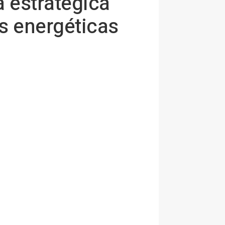
a estratégica
s energéticas