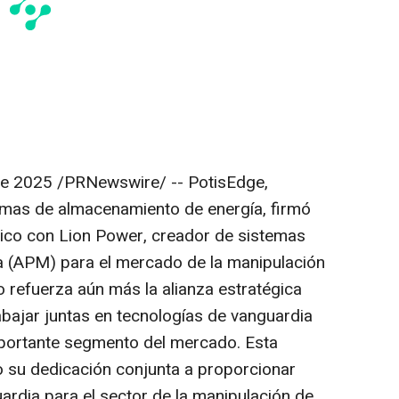
de 2025
/PRNewswire/ -- PotisEdge,
emas de almacenamiento de energía, firmó
rico con
Lion Power
, creador de sistemas
 (APM) para el mercado de la manipulación
o refuerza aún más la alianza estratégica
bajar juntas en tecnologías de vanguardia
mportante segmento del mercado. Esta
 su dedicación conjunta a proporcionar
ardia para el sector de la manipulación de