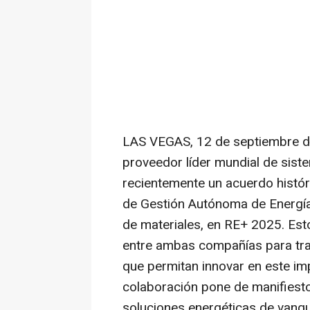
LAS VEGAS
,
12 de septiembre 
proveedor líder mundial de sist
recientemente un acuerdo histó
de Gestión Autónoma de Energía
de materiales, en RE+ 2025. Est
entre ambas compañías para tra
que permitan innovar en este i
colaboración pone de manifiesto
soluciones energéticas de vangu