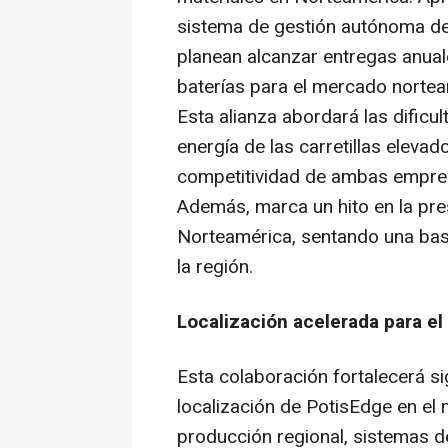
sistema de gestión autónoma d
planean alcanzar entregas anual
baterías para el mercado nortea
Esta alianza abordará las dificul
energía de las carretillas elevad
competitividad de ambas empres
Además, marca un hito en la pre
Norteamérica, sentando una bas
la región.
Localización acelerada para el
Esta colaboración fortalecerá si
localización de PotisEdge en el
producción regional, sistemas d