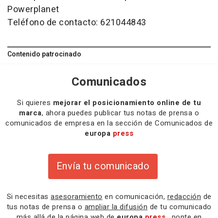
Powerplanet
Teléfono de contacto: 621044843
Contenido patrocinado
Comunicados
Si quieres
mejorar el posicionamiento online de tu
marca
, ahora puedes publicar tus notas de prensa o
comunicados de empresa en la sección de Comunicados de
europa
press
Envía tu comunicado
Si necesitas
asesoramiento
en comunicación,
redacción
de
tus notas de prensa o
ampliar la difusión
de tu comunicado
más allá de la página web de
europa
press
, ponte en