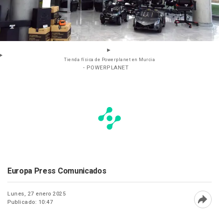
Tienda física de Powerplanet en Murcia
- POWERPLANET
Europa Press Comunicados
Lunes, 27 enero 2025
Publicado: 10:47
Abri