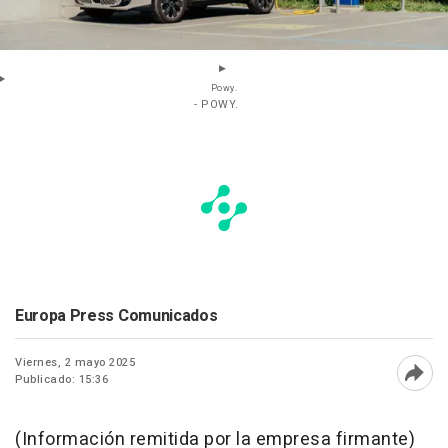
Powy.
- POWY.
Europa Press Comunicados
Viernes, 2 mayo 2025
Publicado: 15:36
Abri
(Información remitida por la empresa firmante)