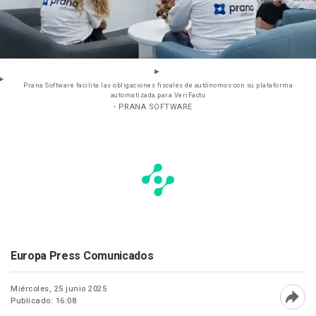
Prana Software facilita las obligaciones fiscales de autónomos con su plataforma
automatizada para VeriFactu
- PRANA SOFTWARE
Europa Press Comunicados
Miércoles, 25 junio 2025
Publicado: 16:08
Abri