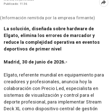
Publicado: 11:36
Abri
(Información remitida por la empresa firmante)
La solución, diseñada sobre hardware de
Elgato, elimina los errores de marcador y
reduce la complejidad operativa en eventos
deportivos de primer nivel
Madrid, 30 de junio de 2026.-
Elgato, referente mundial en equipamiento para
creadores y profesionales, anuncia hoy la
colaboración con Precio Led, especialista en
sistemas de visualización y control para el
deporte profesional, para implementar Stream
Deck XL como dispositivo central de gestión