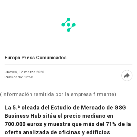
Europa Press Comunicados
Jueves, 12 marzo 2026
Publicado: 12:58
Abri
(Información remitida por la empresa firmante)
La 5.ª oleada del Estudio de Mercado de GSG
Business Hub sitúa el precio mediano en
700.000 euros y muestra que más del 71% de la
oferta analizada de oficinas y edificios