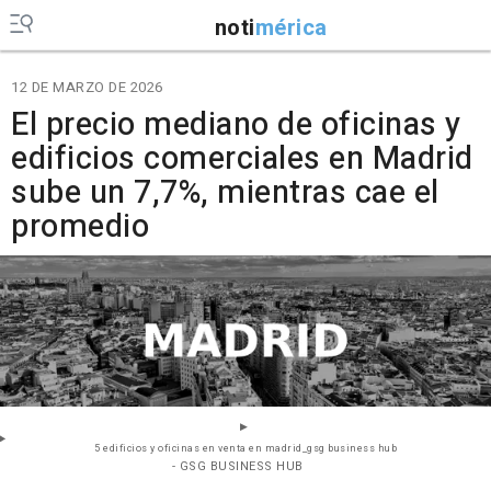
noti
mérica
12 DE MARZO DE 2026
El precio mediano de oficinas y
edificios comerciales en Madrid
sube un 7,7%, mientras cae el
promedio
5 edificios y oficinas en venta en madrid_gsg business hub
- GSG BUSINESS HUB