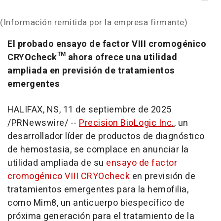
(Información remitida por la empresa firmante)
El probado ensayo de factor VIII cromogénico
CRYOcheck™ ahora ofrece una utilidad
ampliada en previsión de tratamientos
emergentes
HALIFAX, NS
,
11 de septiembre de 2025
/PRNewswire/ --
Precision BioLogic Inc.
, un
desarrollador líder de productos de diagnóstico
de hemostasia, se complace en anunciar la
utilidad ampliada de su
ensayo de factor
cromogénico VIII CRYO
check
en previsión de
tratamientos emergentes para la hemofilia,
como Mim8, un anticuerpo biespecífico de
próxima generación para el tratamiento de la