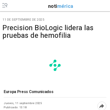
noti
mérica
11 DE SEPTIEMBRE DE 2025
Precision BioLogic lidera las
pruebas de hemofilia
Europa Press Comunicados
Jueves, 11 septiembre 2025
Publicado: 13:18
Abri