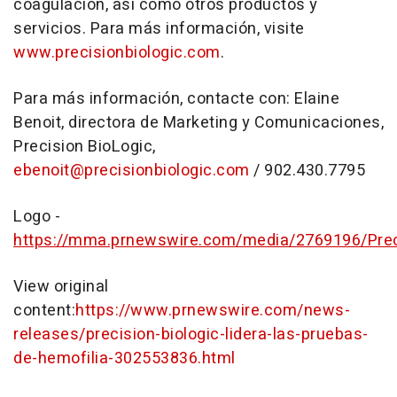
coagulación, así como otros productos y
servicios. Para más información, visite
www.precisionbiologic.com
.
Para más información, contacte con:
Elaine
Benoit
, directora de Marketing y Comunicaciones,
Precision BioLogic,
ebenoit@precisionbiologic.com
/ 902.430.7795
Logo -
https://mma.prnewswire.com/media/2769196/Prec
View original
content:
https://www.prnewswire.com/news-
releases/precision-biologic-lidera-las-pruebas-
de-hemofilia-302553836.html