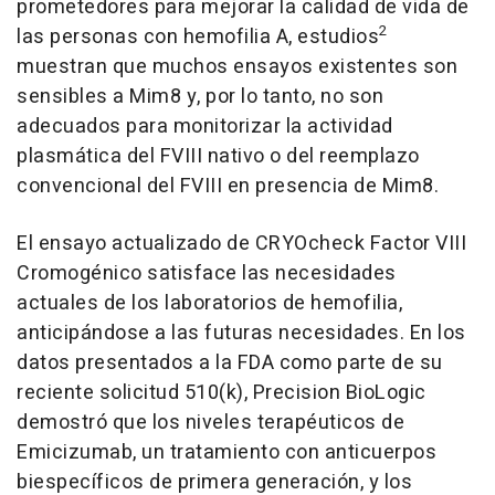
prometedores para mejorar la calidad de vida de
2
las personas con hemofilia A, estudios
muestran que muchos ensayos existentes son
sensibles a Mim8 y, por lo tanto, no son
adecuados para monitorizar la actividad
plasmática del FVIII nativo o del reemplazo
convencional del FVIII en presencia de Mim8.
El ensayo actualizado de CRYO
check
Factor VIII
Cromogénico satisface las necesidades
actuales de los laboratorios de hemofilia,
anticipándose a las futuras necesidades. En los
datos presentados a la FDA como parte de su
reciente solicitud 510(k), Precision BioLogic
demostró que los niveles terapéuticos de
Emicizumab, un tratamiento con anticuerpos
biespecíficos de primera generación, y los