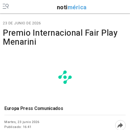
noti
mérica
23 DE JUNIO DE 2026
Premio Internacional Fair Play
Menarini
Europa Press Comunicados
Martes, 23 junio 2026
Publicado: 16:41
Abri