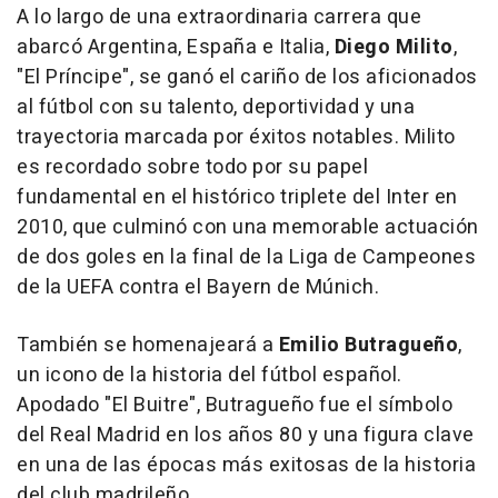
A lo largo de una extraordinaria carrera que
abarcó Argentina, España e Italia,
Diego Milito
,
"El Príncipe", se ganó el cariño de los aficionados
al fútbol con su talento, deportividad y una
trayectoria marcada por éxitos notables. Milito
es recordado sobre todo por su papel
fundamental en el histórico triplete del Inter en
2010, que culminó con una memorable actuación
de dos goles en la final de la Liga de Campeones
de la UEFA contra el Bayern de Múnich.
También se homenajeará a
Emilio Butragueño
,
un icono de la historia del fútbol español.
Apodado "El Buitre", Butragueño fue el símbolo
del Real Madrid en los años 80 y una figura clave
en una de las épocas más exitosas de la historia
del club madrileño.