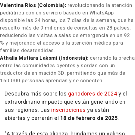
Valentina Rios
(
Colombia
):
revolucionando la atención
pediátrica con un servicio basado en WhatsApp
disponible las 24 horas, los 7 días de la semana, que ha
resuelto más de 9 millones de consultas en 28 países,
reduciendo las visitas a salas de emergencia en un 92
% y mejorando el acceso a la atención médica para
familias desatendidas.
Athalia Mutiara Laksmi (
Indonesia
):
cerrando la brecha
entre las comunidades oyentes y sordas con un
traductor de animación 3D, permitiendo que más de
160.000 personas aprendan y se conecten.
Descubra más sobre los
ganadores de 2024
y el
extraordinario impacto que están generando en
sus regiones. Las
inscripciones
ya están
abiertas y cerrarán el
18 de febrero de 2025
.
"A través de esta alianza, brindamos un valioso