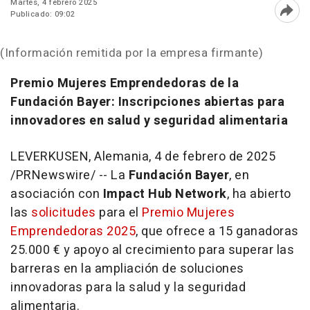
Martes, 4 febrero 2025
Publicado: 09:02
Abri
(Información remitida por la empresa firmante)
Premio Mujeres Emprendedoras de la
Fundación Bayer: Inscripciones abiertas para
innovadores en salud y seguridad alimentaria
LEVERKUSEN, Alemania
,
4 de febrero de 2025
/PRNewswire/ -- La
Fundación Bayer
, en
asociación con
Impact Hub Network
, ha abierto
las
solicitudes
para el
Premio Mujeres
Emprendedoras 2025
, que ofrece a 15 ganadoras
25.000 € y apoyo al crecimiento para superar las
barreras en la ampliación de soluciones
innovadoras para la salud y la seguridad
alimentaria.