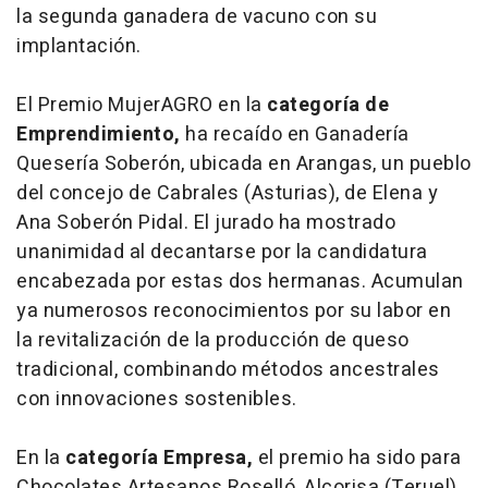
la segunda ganadera de vacuno con su
implantación.
El Premio MujerAGRO en la
categoría de
Emprendimiento,
ha recaído en Ganadería
Quesería Soberón, ubicada en Arangas, un pueblo
del concejo de Cabrales (Asturias), de Elena y
Ana Soberón Pidal. El jurado ha mostrado
unanimidad al decantarse por la candidatura
encabezada por estas dos hermanas. Acumulan
ya numerosos reconocimientos por su labor en
la revitalización de la producción de queso
tradicional, combinando métodos ancestrales
con innovaciones sostenibles.
En la
categoría Empresa,
el premio ha sido para
Chocolates Artesanos Roselló, Alcorisa (Teruel),