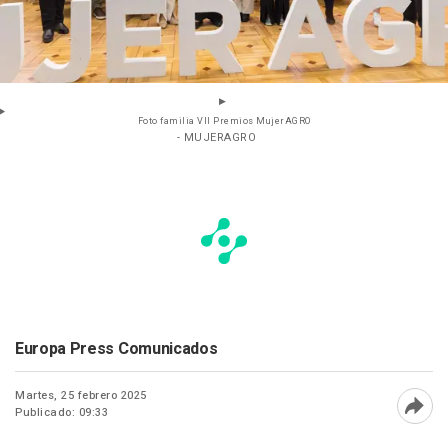
Foto familia VII Premios MujerAGRO
- MUJERAGRO
Europa Press Comunicados
Martes, 25 febrero 2025
Publicado: 09:33
Abri