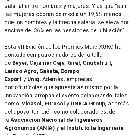
salarial entre hombres y mujeres. Y es que "aun
las mujeres cobran de media un 19,6% menos
que los hombres y la brecha salarial se eleva por
encima del 36% en las pensiones de jubilación".
Esta VII Edición de los Premios MujerAGRO ha
contado con patrocinadores de la talla
de
Bayer
,
Cajamar Caja Rural, Onubafruit,
Lainco Agro, Sakata
,
Compo
Export
y
Uniq.
Además
,
empresas
hortofrutícolas que apuesta asimismo por la
innovación, arropan el evento colaborando, tales
como
Vicasol, Eurosol
y
UNICA Group,
además
del apoyo, también como colaboradores, de
la
Asociación Nacional de Ingenieros
Agrónomos (ANIA)
y
el Instituto la Ingeniería