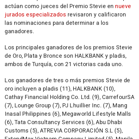
actúan como jueces del Premio Stevie en
nueve
jurados especializados
revisaron y calificaron
las nominaciones para determinar a los
ganadores.
Los principales ganadores de los premios
Stevie
de Oro
, Plata y Bronce son HALKBANK y pladis,
ambos de Turquía, con 21 victorias cada uno.
Los ganadores de tres o más premios
Stevie de
oro incluyen a pladis (11), HALKBANK (10),
Cathay Financial Holding Co. Ltd. (9), CarrefourSA
(7), Lounge Group (7), PJ Lhuillier Inc. (7), Mang
Inasal Philippines (6), Megaworld Lifestyle Malls
(6), Tata Consultancy Services (6), Abu Dhabi
Customs (5), ATREVIA CORPORACIÓN S.L (5),