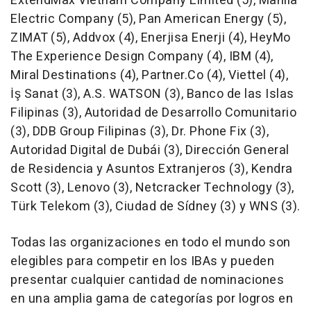
ExtendMax Vietnam Company Limited (5), Manila
Electric Company (5), Pan American Energy (5),
ZIMAT (5), Addvox (4), Enerjisa Enerji (4), HeyMo
The Experience Design Company (4), IBM (4),
Miral Destinations (4), Partner.Co (4), Viettel (4),
İş Sanat (3), A.S. WATSON (3),
Banco
de las
Islas
Filipinas
(3), Autoridad de Desarrollo Comunitario
(3), DDB Group Filipinas (3), Dr. Phone Fix (3),
Autoridad Digital de Dubái (3), Dirección General
de Residencia y Asuntos Extranjeros (3),
Kendra
Scott
(3), Lenovo (3), Netcracker Technology (3),
Türk Telekom (3), Ciudad de Sídney (3) y WNS (3).
Todas las organizaciones en todo el mundo son
elegibles para competir en los IBAs y pueden
presentar cualquier cantidad de nominaciones
en una amplia gama de categorías por logros en