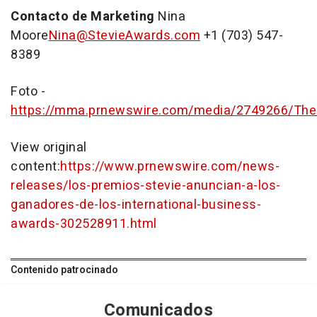
Contacto de Marketing
Nina
Moore
Nina@StevieAwards.com
+1 (703) 547-
8389
Foto -
https://mma.prnewswire.com/media/2749266/The
View original
content:
https://www.prnewswire.com/news-
releases/los-premios-stevie-anuncian-a-los-
ganadores-de-los-international-business-
awards-302528911.html
Contenido patrocinado
Comunicados