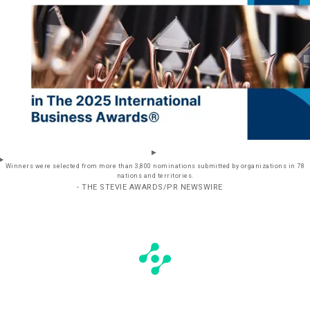
Winners were selected from more than 3,800 nominations submitted by organizations in 78
nations and territories.
- THE STEVIE AWARDS/PR NEWSWIRE