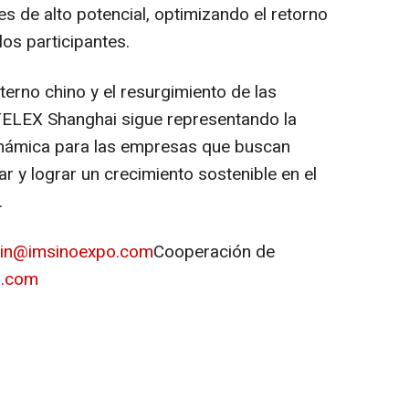
 de alto potencial, optimizando el retorno
los participantes.
erno chino y el resurgimiento de las
OTELEX Shanghai sigue representando la
inámica para las empresas que buscan
r y lograr un crecimiento sostenible en el
.
jin@imsinoexpo.com
Cooperación de
o.com