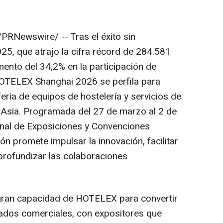
/PRNewswire/ --
Tras el éxito sin
25, que atrajo la cifra récord de 284.581
mento del 34,2% en la participación de
OTELEX Shanghai 2026 se perfila para
eria de equipos de hostelería y servicios de
e
Asia
. Programada del 27 de marzo al 2 de
onal de Exposiciones y Convenciones
ón promete impulsar la innovación, facilitar
 profundizar las colaboraciones
gran capacidad de HOTELEX para convertir
ultados comerciales, con expositores que