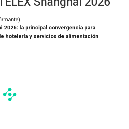
OTELEX Shanghai 2026
firmante)
2026: la principal convergencia para
e hotelería y servicios de alimentación