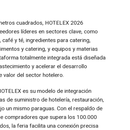
 metros cuadrados, HOTELEX 2026
eedores líderes en sectores clave, como
café y té, ingredientes para catering,
alimentos y catering, y equipos y materias
ataforma totalmente integrada está diseñada
stecimiento y acelerar el desarrollo
 valor del sector hotelero.
e HOTELEX es su modelo de integración
as de suministro de hotelería, restauración,
ajo un mismo paraguas. Con el respaldo de
de compradores que supera los 100.000
os, la feria facilita una conexión precisa