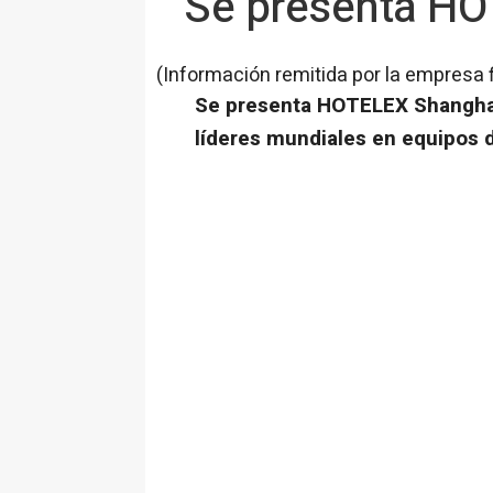
Se presenta H
(Información remitida por la empresa 
Se presenta HOTELEX Shanghai 
líderes mundiales en equipos d