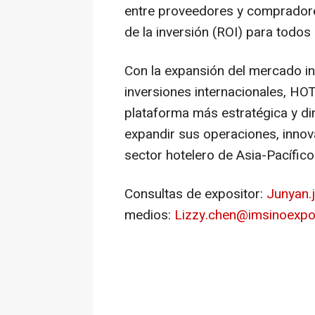
entre proveedores y compradores
de la inversión (ROI) para todos 
Con la expansión del mercado int
inversiones internacionales, H
plataforma más estratégica y d
expandir sus operaciones, innova
sector hotelero de Asia-Pacífico
Consultas de expositor:
Junyan.
medios:
Lizzy.chen@imsinoexp