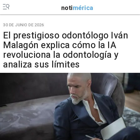
noti
mérica
30 DE JUNIO DE 2026
El prestigioso odontólogo Iván
Malagón explica cómo la IA
revoluciona la odontología y
analiza sus límites