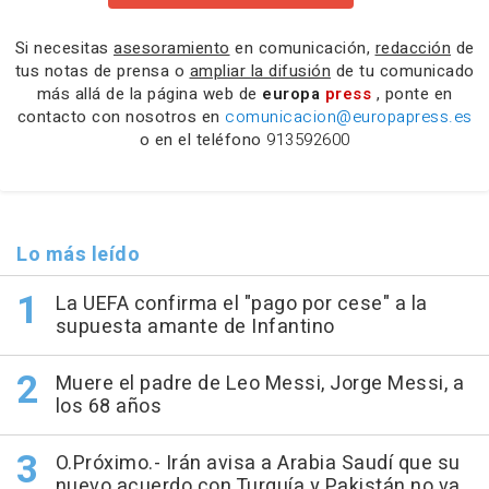
Si necesitas
asesoramiento
en comunicación,
redacción
de
tus notas de prensa o
ampliar la difusión
de tu comunicado
más allá de la página web de
europa
press
, ponte en
contacto con nosotros en
comunicacion@europapress.es
o en el teléfono
913592600
Lo más leído
La UEFA confirma el "pago por cese" a la
supuesta amante de Infantino
Muere el padre de Leo Messi, Jorge Messi, a
los 68 años
O.Próximo.- Irán avisa a Arabia Saudí que su
nuevo acuerdo con Turquía y Pakistán no va