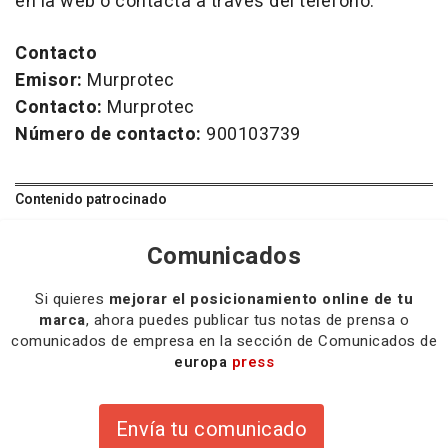
en la web o contacta a través del teléfono.
Contacto
Emisor:
Murprotec
Contacto:
Murprotec
Número de contacto:
900103739
Contenido patrocinado
Comunicados
Si quieres
mejorar el posicionamiento online de tu
marca
, ahora puedes publicar tus notas de prensa o
comunicados de empresa en la sección de Comunicados de
europa
press
Envía tu comunicado