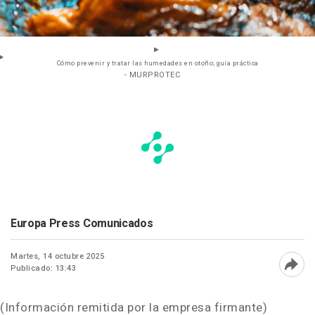
Cómo prevenir y tratar las humedades en otoño; guía práctica
- MURPROTEC
Europa Press Comunicados
Martes, 14 octubre 2025
Publicado: 13:43
Abri
(Información remitida por la empresa firmante)