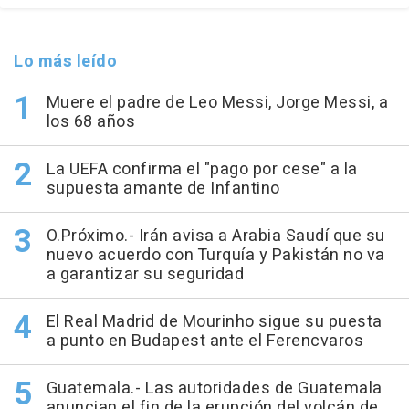
Lo más leído
Muere el padre de Leo Messi, Jorge Messi, a
los 68 años
La UEFA confirma el "pago por cese" a la
supuesta amante de Infantino
O.Próximo.- Irán avisa a Arabia Saudí que su
nuevo acuerdo con Turquía y Pakistán no va
a garantizar su seguridad
El Real Madrid de Mourinho sigue su puesta
a punto en Budapest ante el Ferencvaros
Guatemala.- Las autoridades de Guatemala
anuncian el fin de la erupción del volcán de