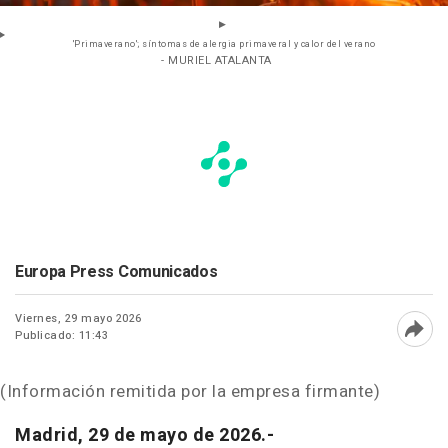
'Primaverano'; síntomas de alergia primaveral y calor del verano
- MURIEL ATALANTA
Europa Press Comunicados
Viernes, 29 mayo 2026
Publicado: 11:43
Abri
(Información remitida por la empresa firmante)
Madrid, 29 de mayo de 2026.-