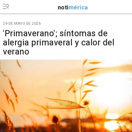
noti
mérica
29 DE MAYO DE 2026
'Primaverano'; síntomas de
alergia primaveral y calor del
verano