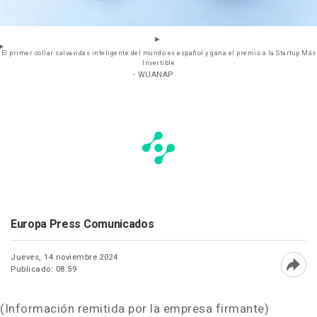
El primer collar salvavidas inteligente del mundo es español y gana el premio a la Startup Más
Invertible
- WUANAP
Europa Press Comunicados
Jueves, 14 noviembre 2024
Publicado: 08:59
Abri
(Información remitida por la empresa firmante)