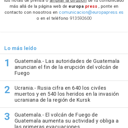
tus notas de prensa o
ampliar la difusión
de tu comunicado
más allá de la página web de
europa
press
, ponte en
contacto con nosotros en
comunicacion@europapress.es
o en el teléfono
913592600
Lo más leído
Guatemala.- Las autoridades de Guatemala
anuncian el fin de la erupción del volcán de
Fuego
Ucrania.- Rusia cifra en 640 los civiles
muertos y en 540 los heridos en la invasión
ucraniana de la región de Kursk
Guatemala.- El volcán de Fuego de
Guatemala aumenta su actividad y obliga a
las primeras evacuaciones