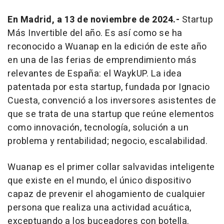
En Madrid, a 13 de noviembre de 2024.-
Startup
Más Invertible del año. Es así como se ha
reconocido a Wuanap en la edición de este año
en una de las ferias de emprendimiento más
relevantes de España: el WaykUP. La idea
patentada por esta startup, fundada por Ignacio
Cuesta, convenció a los inversores asistentes de
que se trata de una startup que reúne elementos
como innovación, tecnología, solución a un
problema y rentabilidad; negocio, escalabilidad.
Wuanap es el primer collar salvavidas inteligente
que existe en el mundo, el único dispositivo
capaz de prevenir el ahogamiento de cualquier
persona que realiza una actividad acuática,
exceptuando a los buceadores con botella.