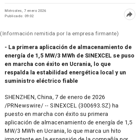
Miércoles, 7 enero 2026
Publicado: 09:02
Abri
(Información remitida por la empresa firmante)
- La primera aplicación de almacenamiento de
energía de 1,5 MW/3 MWh de SINEXCEL se puso
en marcha con éxito en Ucrania, lo que
respalda la estabilidad energética local y un
suministro eléctrico fiable
SHENZHEN, China
,
7 de enero de 2026
/PRNewswire/ -- SINEXCEL (300693.SZ) ha
puesto en marcha con éxito su primera
aplicación de almacenamiento de energía de 1,5
MW/3 MWh en Ucrania, lo que marca un hito
importante en la expansión de la compañía por