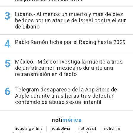
Líbano.- Al menos un muerto y más de diez
heridos por un ataque de Israel contra el sur
de Líbano
Pablo Ramón ficha por el Racing hasta 2029
México.- México investiga la muerte a tiros
de un 'streamer' mexicano durante una
retransmisión en directo
Telegram desaparece de la App Store de
Apple durante unas horas tras detectar
contenido de abuso sexual infantil
noti
mérica
notici
argentina
noti
bolivia
noti
brasil
noti
chile