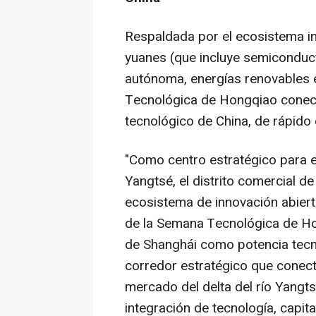
Respaldada por el ecosistema ind
yuanes (que incluye semiconduc
autónoma, energías renovables e i
Tecnológica de Hongqiao conect
tecnológico de China, de rápido 
"Como centro estratégico para el 
Yangtsé, el distrito comercial 
ecosistema de innovación abierto
de la Semana Tecnológica de Hon
de Shanghái como potencia tecn
corredor estratégico que conecta
mercado del delta del río Yang
integración de tecnología, capita