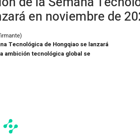
ción de la Semana Tecnol
nzará en noviembre de 2
firmante)
ana Tecnológica de Hongqiao se lanzará
a ambición tecnológica global se