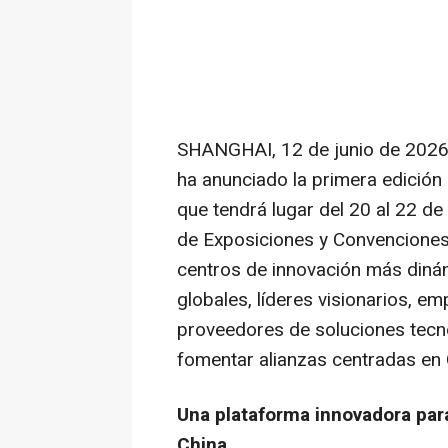
SHANGHAI
,
12 de junio de 202
ha anunciado la primera edició
que tendrá lugar del 20 al 22 d
de Exposiciones y Convenciones
centros de innovación más dinám
globales, líderes visionarios, e
proveedores de soluciones tecno
fomentar alianzas centradas en 
Una plataforma innovadora para
China