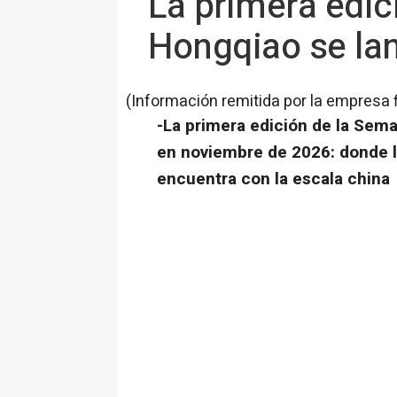
La primera edi
Hongqiao se la
(Información remitida por la empresa 
-La primera edición de la Sem
en noviembre de 2026: donde l
encuentra con la escala china