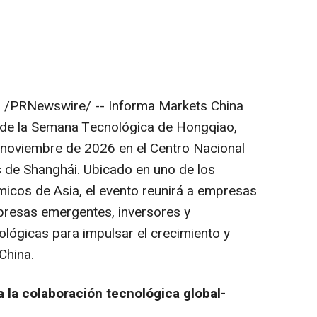
6
/PRNewswire/ -- Informa Markets China
n de la Semana Tecnológica de Hongqiao,
e noviembre de 2026 en el Centro Nacional
 de Shanghái. Ubicado en uno de los
icos de Asia, el evento reunirá a empresas
mpresas emergentes, inversores y
lógicas para impulsar el crecimiento y
China.
 la colaboración tecnológica global-