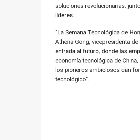
soluciones revolucionarias, junt
líderes.
"La Semana Tecnológica de Hong
Athena Gong, vicepresidenta de 
entrada al futuro, donde las em
economía tecnológica de China, 
los pioneros ambiciosos dan fo
tecnológico".