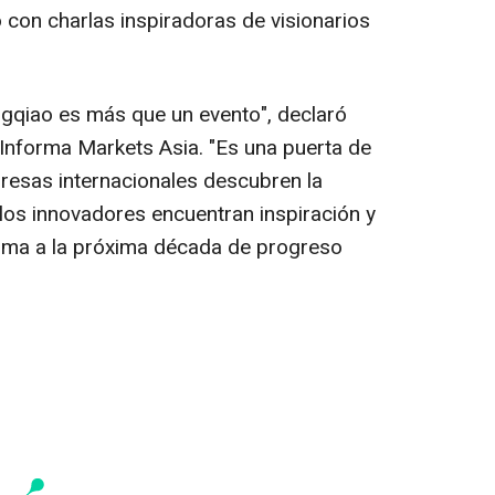
o con charlas inspiradoras de visionarios
qiao es más que un evento", declaró
Informa Markets Asia. "Es una puerta de
presas internacionales descubren la
los innovadores encuentran inspiración y
rma a la próxima década de progreso