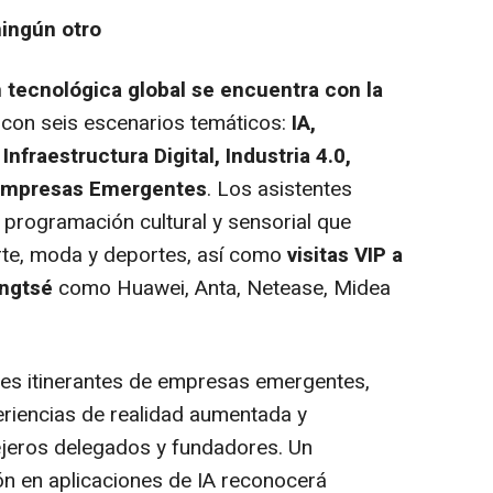
ningún otro
 tecnológica global se encuentra con la
á con seis escenarios temáticos:
IA,
Infraestructura Digital, Industria 4.0,
y Empresas Emergentes
. Los asistentes
 programación cultural y sensorial que
rte, moda y deportes, así como
visitas VIP a
angtsé
como Huawei, Anta, Netease, Midea
ones itinerantes de empresas emergentes,
riencias de realidad aumentada y
jeros delegados y fundadores. Un
ón en aplicaciones de IA reconocerá