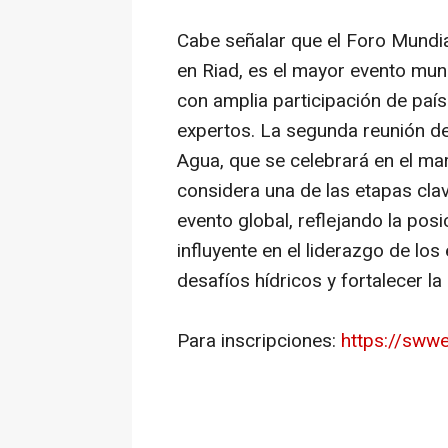
Cabe señalar que el Foro Mundia
en Riad, es el mayor evento mun
con amplia participación de país
expertos. La segunda reunión de
Agua, que se celebrará en el ma
considera una de las etapas cla
evento global, reflejando la pos
influyente en el liderazgo de lo
desafíos hídricos y fortalecer l
Para inscripciones:
https://sww