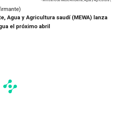
- Ministerio de Medio Ambiente, Agua y Agricultura (
firmante)
te, Agua y Agricultura saudí (MEWA) lanza
ua el próximo abril