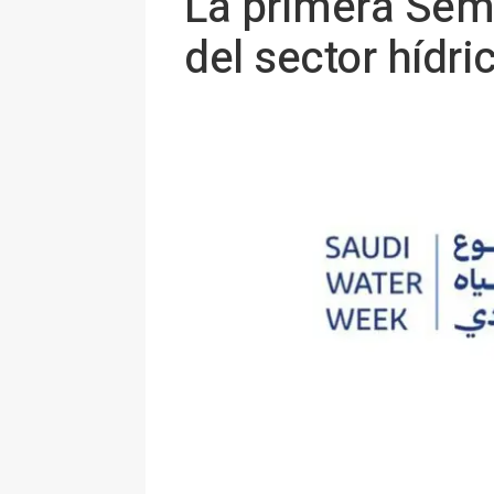
La primera Sema
del sector hídri