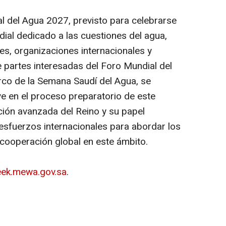
l del Agua 2027, previsto para celebrarse
dial dedicado a las cuestiones del agua,
es, organizaciones internacionales y
 partes interesadas del Foro Mundial del
rco de la Semana Saudí del Agua, se
ve en el proceso preparatorio de este
ición avanzada del Reino y su papel
s esfuerzos internacionales para abordar los
a cooperación global en este ámbito.
eek.mewa.gov.sa
.