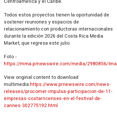
Centroamérica y el Caribe.
Todos estos proyectos tienen la oportunidad de
sostener reuniones y espacios de
relacionamiento con productoras internacionales
durante la edición 2026 del Costa Rica Media
Market, que regresa este julio.
Foto -
https://mma.prnewswire.com/media/2980856/Ima
View original content to download
multimedia:
https://www.prnewswire.com/news-
releases/procomer-impulsa-participacion-de-11-
empresas-costarricenses-en-el-festival-de-
cannes-302775192.html