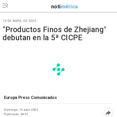
noti
mérica
13 DE ABRIL DE 2025
"Productos Finos de Zhejiang"
debutan en la 5ª CICPE
Europa Press Comunicados
Domingo, 13 abril 2025
Publicado: 04:01
Abri