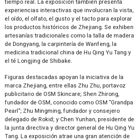
tiempo real. La exposición también presenta
experiencias interactivas que involucran la vista,
el oído, el olfato, el gusto y el tacto para explorar
los productos históricos de
Zhejiang
. Se exhiben
artesanías tradicionales como la talla de madera
de Dongyang, la carpintería de Wanfeng, la
medicina tradicional china de
Hu Qing Yu Tang
y
el té Longjing de Shibake.
Figuras destacadas apoyan la iniciativa de la
marca
Zhejiang
, entre ellas
Zhu Zhu
, portavoz
publicitario de OSM Skincare;
Shen Zhirong
,
fundador de OSM, conocido como OSM "Grandpa
Pearl";
Zhu Mingming
, fundador y consejero
delegado de Rokid; y Chen Yunhan, presidente de
la junta directiva y director general de
Hu Qing Yu
Tang
. La exposición atrae una gran atención de