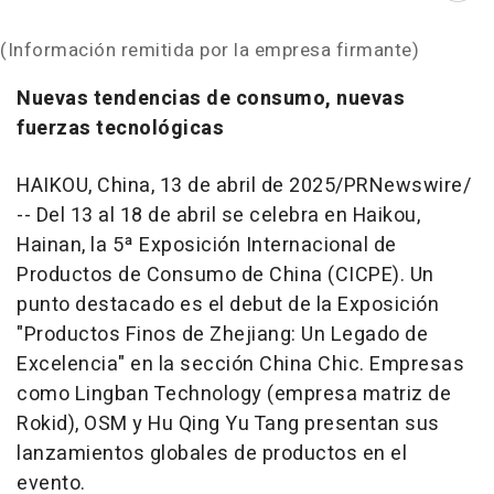
(Información remitida por la empresa firmante)
Nuevas tendencias de consumo, nuevas
fuerzas tecnológicas
HAIKOU, China
,
13 de abril de 2025
/PRNewswire/
--
Del 13 al 18 de abril se celebra en
Haikou
,
Hainan
, la 5ª Exposición Internacional de
Productos de Consumo de
China
(CICPE). Un
punto destacado es el debut de la Exposición
"Productos Finos de
Zhejiang
: Un Legado de
Excelencia" en la sección China Chic. Empresas
como Lingban Technology (empresa matriz de
Rokid), OSM y
Hu Qing Yu Tang
presentan sus
lanzamientos globales de productos en el
evento.