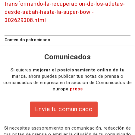
transformando-la-recuperacion-de-los-atletas-
desde-sabah-hasta-la-super-bowl-
302629308.html
Contenido patrocinado
Comunicados
Si quieres
mejorar el posicionamiento online de tu
marca
, ahora puedes publicar tus notas de prensa o
comunicados de empresa en la sección de Comunicados de
europa
press
Envía tu comunicado
Si necesitas
asesoramiento
en comunicación,
redacción
de
tus notas de prensa o
ampliar la difusión
de tu comunicado