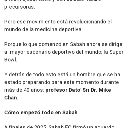
precursoras.
Pero ese movimiento está revolucionando el
mundo de la medicina deportiva.
Porque lo que comenzó en
Sabah
ahora se dirige
al mayor escenario deportivo del mundo: la Super
Bowl.
Y detrás de todo esto está un hombre que se ha
estado preparando para este momento durante
más de 40 años:
profesor Dato' Sri Dr.
Mike
Chan
.
Cómo empezó todo en
Sabah
A finales de 2025, Sabah FC firmó un acuerdo