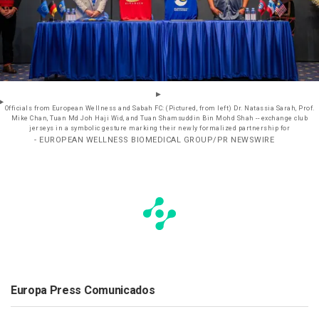
Officials from European Wellness and Sabah FC: (Pictured, from left) Dr. Natassia Sarah, Prof.
Mike Chan, Tuan Md Joh Haji Wid, and Tuan Shamsuddin Bin Mohd Shah -- exchange club
jerseys in a symbolic gesture marking their newly formalized partnership for
- EUROPEAN WELLNESS BIOMEDICAL GROUP/PR NEWSWIRE
Europa Press Comunicados