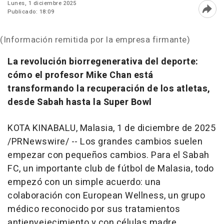
Lunes, 1 diciembre 2025
Publicado: 18:09
Abri
(Información remitida por la empresa firmante)
La revolución biorregenerativa del deporte:
cómo el profesor
Mike Chan
está
transformando la recuperación de los atletas,
desde
Sabah
hasta la Super Bowl
KOTA KINABALU, Malasia
,
1 de diciembre de 2025
/PRNewswire/ -- Los grandes cambios suelen
empezar con pequeños cambios. Para el Sabah
FC, un importante club de fútbol de Malasia, todo
empezó con un simple acuerdo: una
colaboración con European Wellness, un grupo
médico reconocido por sus tratamientos
antienvejecimiento y con células madre